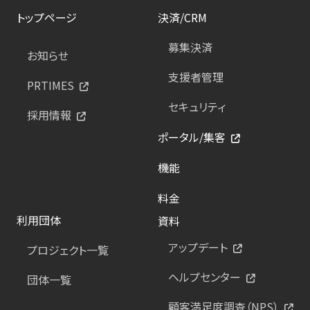
トップページ
決済/CRM
募集決済
お知らせ
支援者管理
PRTIMES
セキュリティ
採用情報
ポータル/集客
機能
料金
利用団体
資料
アップデート
プロジェクト一覧
ヘルプセンター
団体一覧
顧客満足度調査（NPS）