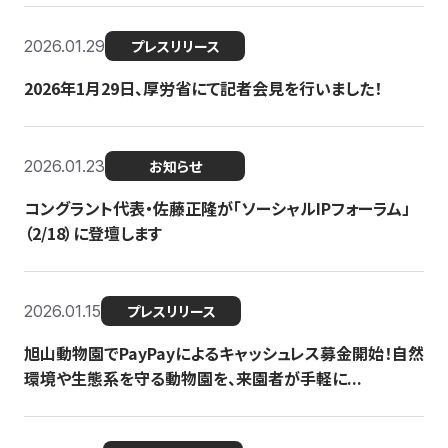
2026.01.29
プレスリリース
2026年1月29日、厚労省にて記者会見を行いました！
2026.01.23
お知らせ
コングラント代表・佐藤正隆が「ソーシャルIPフォーラム」
（2/18）に登壇します
2026.01.15
プレスリリース
旭山動物園でPayPayによるキャッシュレス募金開始！自然
環境や生態系を守る動物園を、来園者が手軽に...