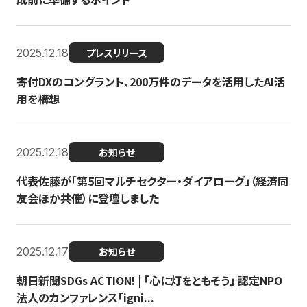
2025.12.18
プレスリリース
寄付DXのコングラント、200万件のデータを活用したAI活
用を構想
2025.12.18
お知らせ
代表佐藤が「第5回マルチセクター・ダイアローグ」（経済同
友会ほか共催）に登壇しました
2025.12.17
お知らせ
朝日新聞SDGs ACTION! | 「心に灯をともそう」 認定NPO
法人のカンファレンス「igni...