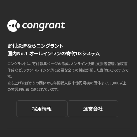
寄付決済ならコングラント
国内No.1 オールインワンの寄付DXシステム
コングラントは、寄付募集ページの作成、オンライン決済、支援者管理、領収書
作成など、ファンドレイジングに必要な全ての機能が揃った寄付DXシステムで
す。
立ち上げたばかりの団体から年間収入数十億円規模の団体まで、3,000以上
の非営利組織に選ばれています。
採用情報
運営会社