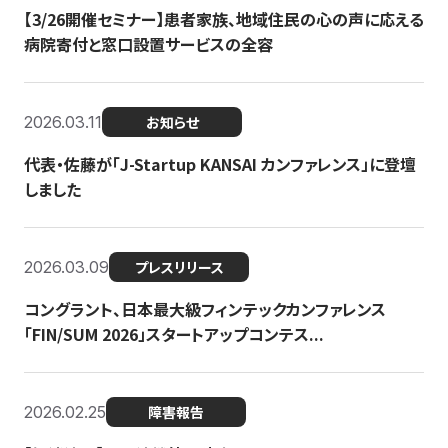
【3/26開催セミナー】患者家族、地域住民の心の声に応える
病院寄付と窓口設置サービスの全容
2026.03.11
お知らせ
代表・佐藤が「J-Startup KANSAI カンファレンス」に登壇
しました
2026.03.09
プレスリリース
コングラント、日本最大級フィンテックカンファレンス
「FIN/SUM 2026」スタートアップコンテス...
2026.02.25
障害報告