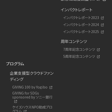
インパクトレポート
インパクトレポート2023
インパクトレポート2024
インパクトレポート2025
周年コンテンツ
7周年記念コンテンツ
5周年記念コンテンツ
プログラム
企業支援型クラウドファン
ディング
GIVING 100 by Yogibo
GIVING for SDGs
sponsored by ソニー銀行
ケイズハウスNPO助成プロ
グラム