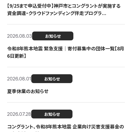
【9/25まで申込受付中】神戸市とコングラントが実施する
資金調達・クラウドファンディング伴走プログラ...
2026.08.03
お知らせ
令和8年熊本地震 緊急支援｜寄付募集中の団体一覧【8月
6日更新】
2026.08.01
お知らせ
夏季休業のお知らせ
2026.07.28
お知らせ
コングラント、令和8年熊本地震 企業向け災害支援募金の