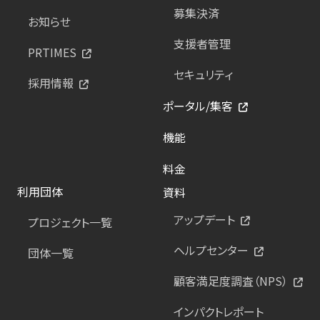
募集決済
お知らせ
支援者管理
PRTIMES
セキュリティ
採用情報
ポータル/集客
機能
料金
利用団体
資料
アップデート
プロジェクト一覧
ヘルプセンター
団体一覧
顧客満足度調査（NPS）
インパクトレポート