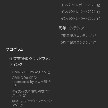
インパクトレポート2023
インパクトレポート2024
インパクトレポート2025
周年コンテンツ
7周年記念コンテンツ
5周年記念コンテンツ
プログラム
企業支援型クラウドファン
ディング
GIVING 100 by Yogibo
GIVING for SDGs
sponsored by ソニー銀行
ケイズハウスNPO助成プロ
グラム
ゆめ・まちクラウドファンディ
ング