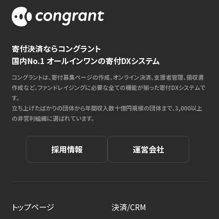
寄付決済ならコングラント
国内No.1 オールインワンの寄付DXシステム
コングラントは、寄付募集ページの作成、オンライン決済、支援者管理、領収書
作成など、ファンドレイジングに必要な全ての機能が揃った寄付DXシステムで
す。
立ち上げたばかりの団体から年間収入数十億円規模の団体まで、3,000以上
の非営利組織に選ばれています。
採用情報
運営会社
トップページ
決済/CRM