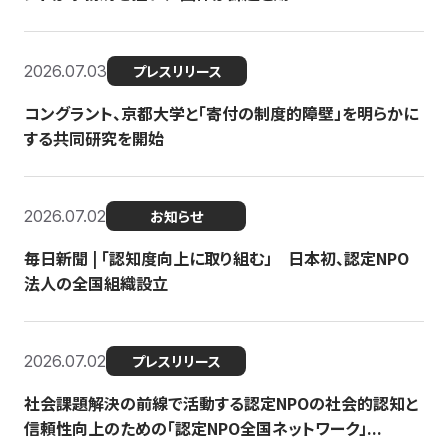
2026.07.03
プレスリリース
コングラント、京都大学と「寄付の制度的障壁」を明らかに
する共同研究を開始
2026.07.02
お知らせ
毎日新聞 | 「認知度向上に取り組む」 日本初、認定NPO
法人の全国組織設立
2026.07.02
プレスリリース
社会課題解決の前線で活動する認定NPOの社会的認知と
信頼性向上のための「認定NPO全国ネットワーク」...