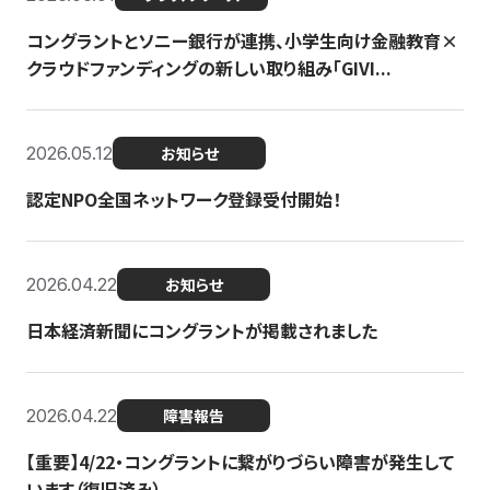
コングラントとソニー銀行が連携、小学生向け金融教育×
クラウドファンディングの新しい取り組み「GIVI...
2026.05.12
お知らせ
認定NPO全国ネットワーク登録受付開始！
2026.04.22
お知らせ
日本経済新聞にコングラントが掲載されました
2026.04.22
障害報告
【重要】4/22・コングラントに繋がりづらい障害が発生して
います（復旧済み）