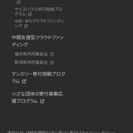
ケイズハウスNPO助成プロ
グラム
ゆめ・まちクラウドファンディ
ング
中間支援型クラウドファン
ディング
福井県共同募金会
新潟県共同募金会
マンスリー寄付挑戦プログ
ラム
小さな団体の寄付募集応
援プログラム
運営会社
特定商取引法に基づく表記
プライバシーポリシー