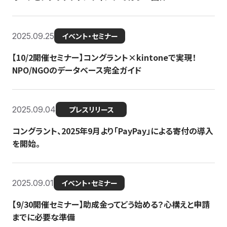
2025.09.25
イベント・セミナー
【10/2開催セミナー】コングラント×kintoneで実現！
NPO/NGOのデータベース完全ガイド
2025.09.04
プレスリリース
コングラント、2025年9月より「PayPay」による寄付の導入
を開始。
2025.09.01
イベント・セミナー
【9/30開催セミナー】助成金ってどう始める？心構えと申請
までに必要な準備