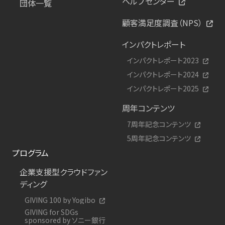
ヘルプセンター
団体一覧
顧客満足度調査（NPS）
インパクトレポート
インパクトレポート2023
インパクトレポート2024
インパクトレポート2025
周年コンテンツ
7周年記念コンテンツ
5周年記念コンテンツ
プログラム
企業支援型クラウドファン
ディング
GIVING 100 by Yogibo
GIVING for SDGs
sponsored by ソニー銀行