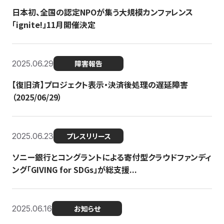
日本初、全国の認定NPOが集う大規模カンファレンス
「ignite!」11月開催決定
2025.06.29
障害報告
【復旧済】プロジェクト表示・決済後処理の遅延障害
（2025/06/29）
2025.06.23
プレスリリース
ソニー銀行とコングラントによる寄付型クラウドファンディ
ング「GIVING for SDGs」が総支援...
2025.06.16
お知らせ