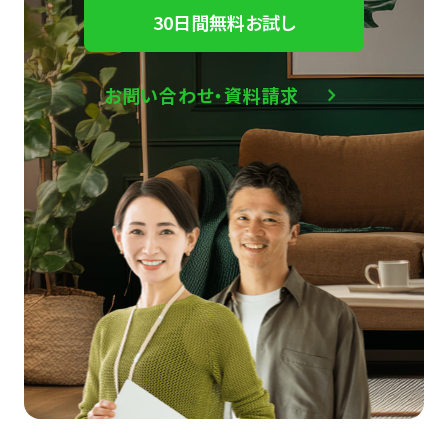
30日間無料お試し
お問い合わせ・資料請求