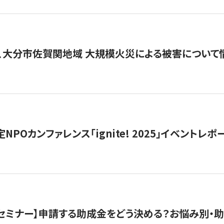
、大分市佐賀関地域 大規模火災による被害について
 認定NPOカンファレンス「ignite! 2025」イベントレポ
開催セミナー】申請する助成金をどう決める？お悩み別・