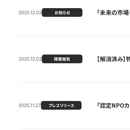
「未来の市場
2025.12.03
お知らせ
【解消済み
2025.12.03
障害報告
「認定NPOカ
2025.11.27
プレスリリース