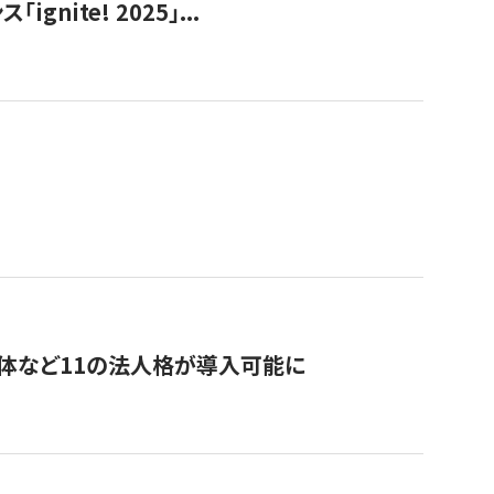
ite! 2025」...
治体など11の法人格が導入可能に