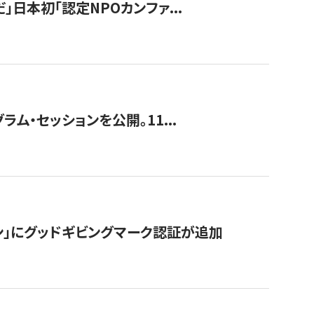
」日本初「認定NPOカンファ...
ラム・セッションを公開。11...
ン」にグッドギビングマーク認証が追加