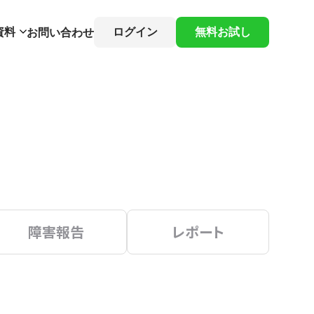
資料
ログイン
無料お試し
お問い合わせ
障害報告
レポート