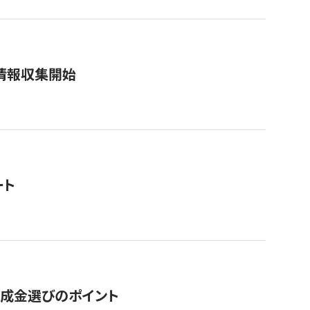
情報収集開始
ート
助成金選びのポイント