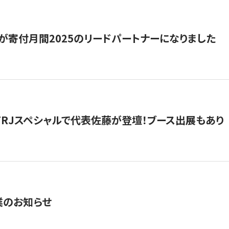
が寄付月間2025のリードパートナーになりました
催】FRJスペシャルで代表佐藤が登壇！ブース出展もあり
業のお知らせ