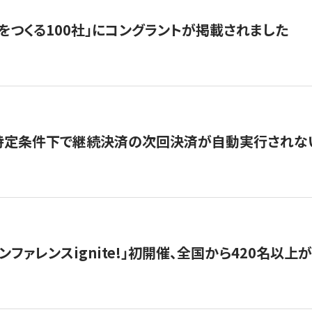
をつくる100社」にコングラントが掲載されました
】特定条件下で継続決済の次回決済が自動実行されな
ンファレンスignite!」初開催、全国から420名以上