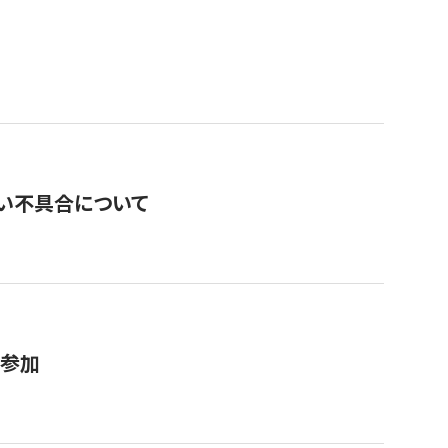
い不具合について
が参加