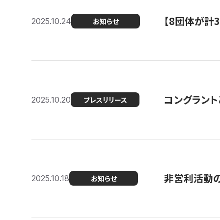
【8団体が計
2025.10.24
お知らせ
コングラント
2025.10.20
プレスリリース
非営利活動のた
2025.10.18
お知らせ