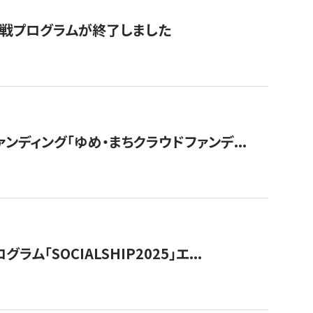
付挑戦プログラムが終了しました
ディング「ゆめ・まちクラウドファンデ...
OCIALSHIP2025」エ...