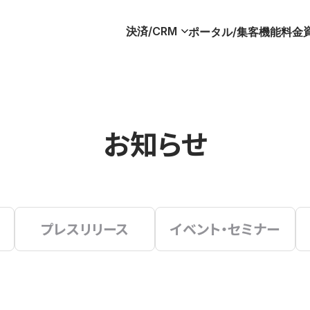
決済/CRM
ポータル/集客
機能
料金
お知らせ
プレスリリース
イベント・セミナー