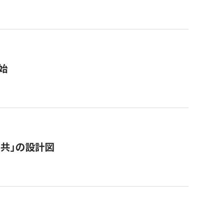
始
「公共」の設計図