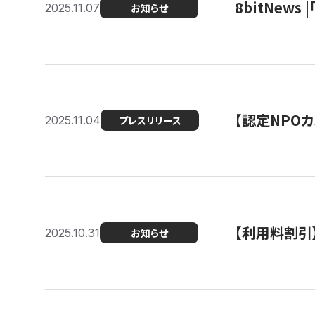
8bitNew
2025.11.07
お知らせ
【認定NPOカ
2025.11.04
プレスリリース
【利用料割引
2025.10.31
お知らせ