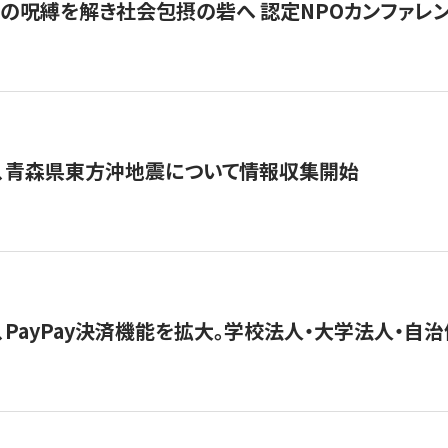
貧」の呪縛を解き社会包摂の砦へ 認定NPOカンファレンス「ign
、青森県東方沖地震について情報収集開始
、PayPay決済機能を拡大。学校法人・大学法人・自