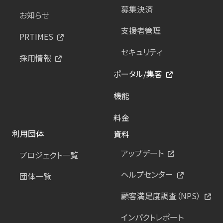
募集決済
お知らせ
支援者管理
PRTIMES
セキュリティ
採用情報
ポータル/集客
機能
料金
利用団体
資料
アップデート
プロジェクト一覧
ヘルプセンター
団体一覧
顧客満足度調査（NPS）
インパクトレポート