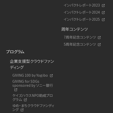
インパクトレポート2023
インパクトレポート2024
インパクトレポート2025
周年コンテンツ
7周年記念コンテンツ
5周年記念コンテンツ
プログラム
企業支援型クラウドファン
ディング
GIVING 100 by Yogibo
GIVING for SDGs
sponsored by ソニー銀行
ケイズハウスNPO助成プロ
グラム
ゆめ・まちクラウドファンディ
ング