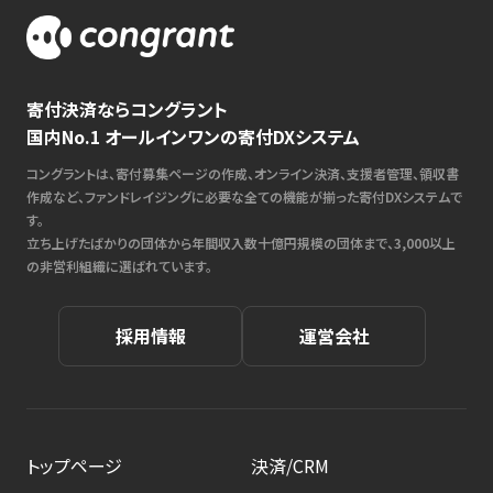
寄付決済ならコングラント
国内No.1 オールインワンの寄付DXシステム
コングラントは、寄付募集ページの作成、オンライン決済、支援者管理、領収書
作成など、ファンドレイジングに必要な全ての機能が揃った寄付DXシステムで
す。
立ち上げたばかりの団体から年間収入数十億円規模の団体まで、3,000以上
の非営利組織に選ばれています。
採用情報
運営会社
トップページ
決済/CRM