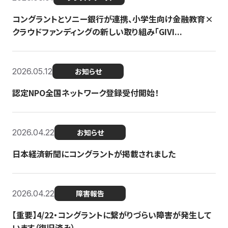
コングラントとソニー銀行が連携、小学生向け金融教育×
クラウドファンディングの新しい取り組み「GIVI...
2026.05.12
お知らせ
認定NPO全国ネットワーク登録受付開始！
2026.04.22
お知らせ
日本経済新聞にコングラントが掲載されました
2026.04.22
障害報告
【重要】4/22・コングラントに繋がりづらい障害が発生して
います（復旧済み）