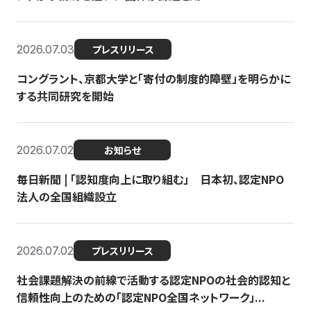
2026.07.03
プレスリリース
コングラント、京都大学と「寄付の制度的障壁」を明らかに
する共同研究を開始
2026.07.02
お知らせ
毎日新聞 | 「認知度向上に取り組む」 日本初、認定NPO
法人の全国組織設立
2026.07.02
プレスリリース
社会課題解決の前線で活動する認定NPOの社会的認知と
信頼性向上のための「認定NPO全国ネットワーク」...