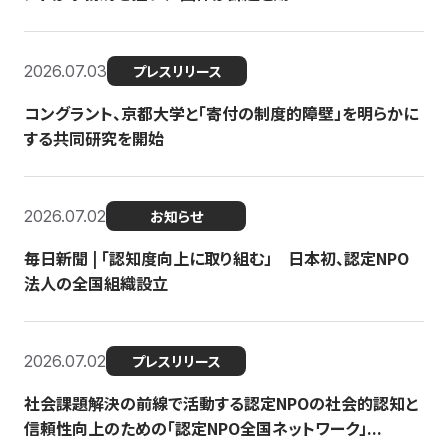
2026.07.03
プレスリリース
コングラント、京都大学と「寄付の制度的障壁」を明らかに
する共同研究を開始
2026.07.02
お知らせ
毎日新聞 | 「認知度向上に取り組む」 日本初、認定NPO
法人の全国組織設立
2026.07.02
プレスリリース
社会課題解決の前線で活動する認定NPOの社会的認知と
信頼性向上のための「認定NPO全国ネットワーク」...