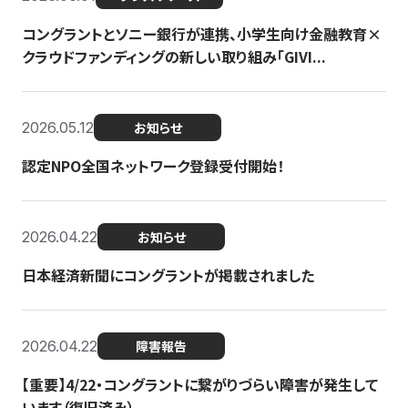
コングラントとソニー銀行が連携、小学生向け金融教育×
クラウドファンディングの新しい取り組み「GIVI...
2026.05.12
お知らせ
認定NPO全国ネットワーク登録受付開始！
2026.04.22
お知らせ
日本経済新聞にコングラントが掲載されました
2026.04.22
障害報告
【重要】4/22・コングラントに繋がりづらい障害が発生して
います（復旧済み）