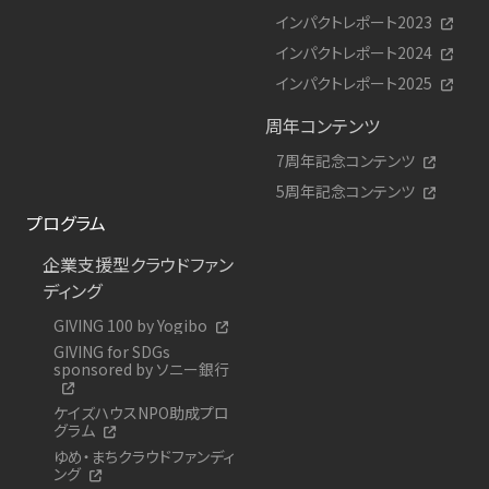
インパクトレポート2023
インパクトレポート2024
インパクトレポート2025
周年コンテンツ
7周年記念コンテンツ
5周年記念コンテンツ
プログラム
企業支援型クラウドファン
ディング
GIVING 100 by Yogibo
GIVING for SDGs
sponsored by ソニー銀行
ケイズハウスNPO助成プロ
グラム
ゆめ・まちクラウドファンディ
ング