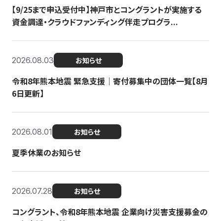
【9/25まで申込受付中】神戸市とコングラントが実施する
資金調達・クラウドファンディング伴走プログラ...
2026.08.03
お知らせ
令和8年熊本地震 緊急支援｜寄付募集中の団体一覧【8月
6日更新】
2026.08.01
お知らせ
夏季休業のお知らせ
2026.07.28
お知らせ
コングラント、令和8年熊本地震 企業向け災害支援募金の