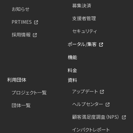
募集決済
お知らせ
支援者管理
PRTIMES
セキュリティ
採用情報
ポータル/集客
機能
料金
利用団体
資料
アップデート
プロジェクト一覧
ヘルプセンター
団体一覧
顧客満足度調査（NPS）
インパクトレポート