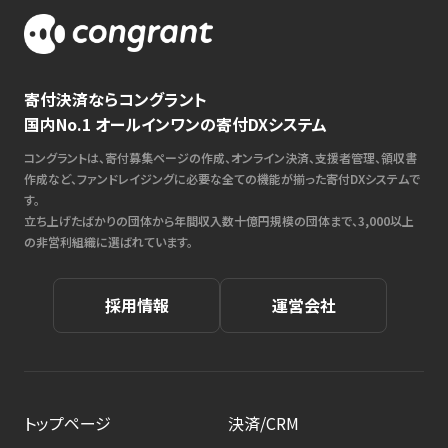
寄付決済ならコングラント
国内No.1 オールインワンの寄付DXシステム
コングラントは、寄付募集ページの作成、オンライン決済、支援者管理、領収書
作成など、ファンドレイジングに必要な全ての機能が揃った寄付DXシステムで
す。
立ち上げたばかりの団体から年間収入数十億円規模の団体まで、3,000以上
の非営利組織に選ばれています。
採用情報
運営会社
トップページ
決済/CRM