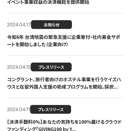
イベント事業収益の決済機能を提供開始
2024.04.17
お知らせ
令和6年 台湾地震の緊急支援に企業寄付・社内募金サポ
ートを開始しました（企業向け）
2024.04.15
プレスリリース
コングラント、旅行者向けのホステル事業を行うケイズハ
ウスと在留外国人支援の助成プログラムを開始。採択...
2024.04.11
プレスリリース
【決済手数料0%】あなたの気持ちを100％届けるクラウド
ファンディング「GIVING100 by Y...