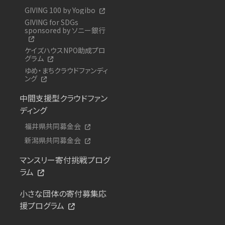
GIVING 100 by Yogibo
GIVING for SDGs
sponsored by ソニー銀行
ケイズハウスNPO助成プロ
グラム
ゆめ・まちクラウドファンディ
ング
中間支援型クラウドファン
ディング
福井県共同募金会
新潟県共同募金会
マンスリー寄付挑戦プログ
ラム
小さな団体の寄付募集応
援プログラム