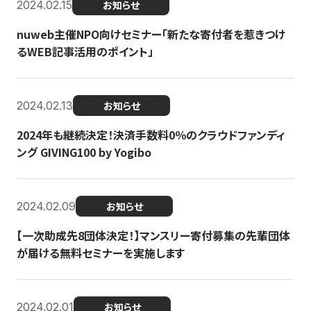
2024.02.15
お知らせ
nuweb主催NPO向けセミナー「新たな寄付者を惹きつけ
るWEB記事活用のポイント」
2024.02.13
お知らせ
2024年も継続決定！決済手数料0％のクラウドファンディ
ング GIVING100 by Yogibo
2024.02.09
お知らせ
【一次助成先8団体決定！】マンスリー寄付募集の先輩団体
が届ける無料セミナーを実施します
2024.02.01
お知らせ