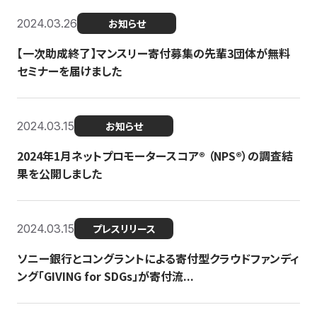
2024.03.26
お知らせ
【一次助成終了】マンスリー寄付募集の先輩3団体が無料
セミナーを届けました
2024.03.15
お知らせ
2024年1月ネットプロモータースコア®︎ （NPS®︎）の調査結
果を公開しました
2024.03.15
プレスリリース
ソニー銀行とコングラントによる寄付型クラウドファンディ
ング「GIVING for SDGs」が寄付流...