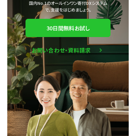
国内No.1のオールインワン寄付DXシステム
で、
支援をはじめましょう。
30日間無料お試し
お問い合わせ・資料請求