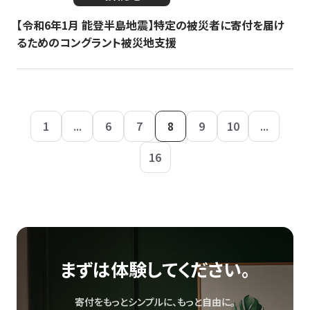
【令和6年1月 能登半島地震】特定の被災者に寄付を届け
るためのコングラント被災地支援
1
...
6
7
8
9
10
...
16
まずは体験してください。
寄付をもっとシンプルに、もっと自由に。