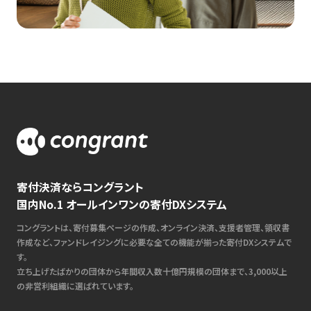
寄付決済ならコングラント
国内No.1 オールインワンの寄付DXシステム
コングラントは、寄付募集ページの作成、オンライン決済、支援者管理、領収書
作成など、ファンドレイジングに必要な全ての機能が揃った寄付DXシステムで
す。
立ち上げたばかりの団体から年間収入数十億円規模の団体まで、3,000以上
の非営利組織に選ばれています。