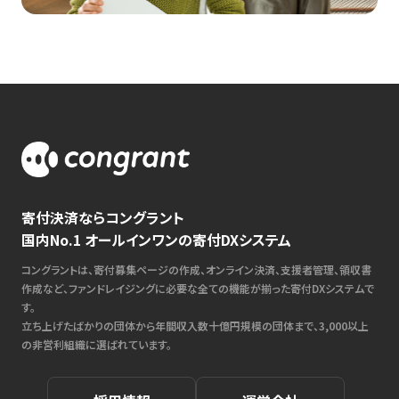
寄付決済ならコングラント
国内No.1 オールインワンの寄付DXシステム
コングラントは、寄付募集ページの作成、オンライン決済、支援者管理、領収書
作成など、ファンドレイジングに必要な全ての機能が揃った寄付DXシステムで
す。
立ち上げたばかりの団体から年間収入数十億円規模の団体まで、3,000以上
の非営利組織に選ばれています。