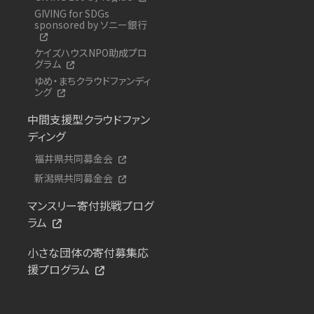
GIVING for SDGs
sponsored by ソニー銀行
ケイズハウスNPO助成プロ
グラム
ゆめ・まちクラウドファンディ
ング
中間支援型クラウドファン
ディング
福井県共同募金会
新潟県共同募金会
マンスリー寄付挑戦プログ
ラム
小さな団体の寄付募集応
援プログラム