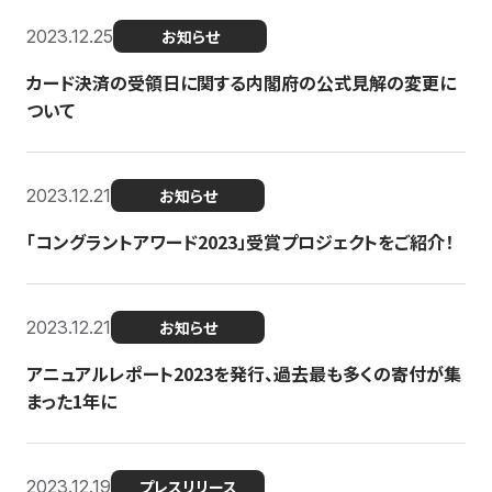
2023.12.25
お知らせ
カード決済の受領日に関する内閣府の公式見解の変更に
ついて
2023.12.21
お知らせ
「コングラントアワード2023」受賞プロジェクトをご紹介！
2023.12.21
お知らせ
アニュアルレポート2023を発行、過去最も多くの寄付が集
まった1年に
2023.12.19
プレスリリース