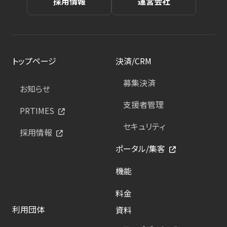
採用情報
運営会社
トップページ
決済/CRM
募集決済
お知らせ
支援者管理
PRTIMES
セキュリティ
採用情報
ポータル/集客
機能
料金
利用団体
資料