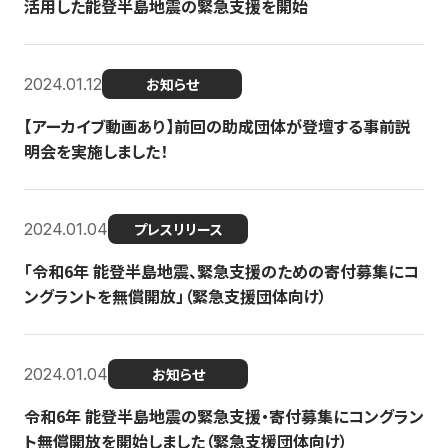
活用した能登半島地震の緊急支援を開始
2024.01.12
お知らせ
【アーカイブ動画あり】前回の助成団体が登壇する事前説
明会を実施しました！
2024.01.04
プレスリリース
「令和6年 能登半島地震、緊急支援のための寄付募集にコ
ングラントを無償開放」（緊急支援団体向け）
2024.01.04
お知らせ
令和6年 能登半島地震の緊急支援・寄付募集にコングラン
ト無償開放を開始しました（緊急支援団体向け）