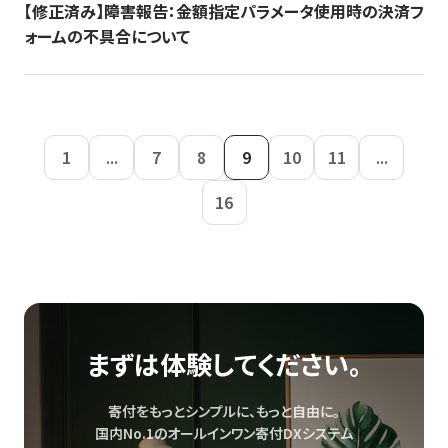
【修正済み】障害報告：金額指定パラメータ使用時の決済フ
ォームの不具合について
1
...
7
8
9
10
11
...
16
まずは体験してください。
寄付をもっとシンプルに、もっと自由に。
国内No.1のオールインワン寄付DXシステム