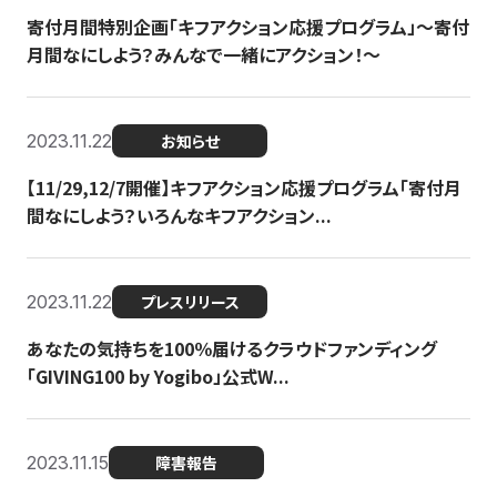
寄付月間特別企画「キフアクション応援プログラム」〜寄付
月間なにしよう？みんなで一緒にアクション！〜
2023.11.22
お知らせ
【11/29,12/7開催】キフアクション応援プログラム「寄付月
間なにしよう？いろんなキフアクション...
2023.11.22
プレスリリース
あなたの気持ちを100％届けるクラウドファンディング
「GIVING100 by Yogibo」公式W...
2023.11.15
障害報告