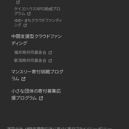
ケイズハウスNPO助成プロ
グラム
ゆめ・まちクラウドファンディ
ング
中間支援型クラウドファン
ディング
福井県共同募金会
新潟県共同募金会
マンスリー寄付挑戦プログ
ラム
小さな団体の寄付募集応
援プログラム
運営会社
特定商取引法に基づく表記
プライバシーポリシー