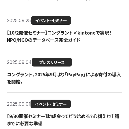
2025.09.25
イベント・セミナー
【10/2開催セミナー】コングラント×kintoneで実現！
NPO/NGOのデータベース完全ガイド
2025.09.04
プレスリリース
コングラント、2025年9月より「PayPay」による寄付の導入
を開始。
2025.09.01
イベント・セミナー
【9/30開催セミナー】助成金ってどう始める？心構えと申請
までに必要な準備