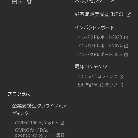
ヘルプセンター
団体一覧
顧客満足度調査（NPS）
インパクトレポート
インパクトレポート2023
インパクトレポート2024
インパクトレポート2025
周年コンテンツ
7周年記念コンテンツ
5周年記念コンテンツ
プログラム
企業支援型クラウドファン
ディング
GIVING 100 by Yogibo
GIVING for SDGs
sponsored by ソニー銀行