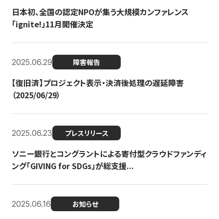
日本初、全国の認定NPOが集う大規模カンファレンス
「ignite!」11月開催決定
2025.06.29
障害報告
【復旧済】プロジェクト表示・決済後処理の遅延障害
（2025/06/29）
2025.06.23
プレスリリース
ソニー銀行とコングラントによる寄付型クラウドファンディ
ング「GIVING for SDGs」が総支援...
2025.06.16
お知らせ