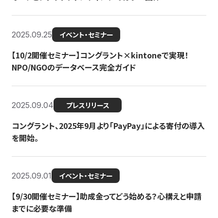
2025.09.25
イベント・セミナー
【10/2開催セミナー】コングラント×kintoneで実現！
NPO/NGOのデータベース完全ガイド
2025.09.04
プレスリリース
コングラント、2025年9月より「PayPay」による寄付の導入
を開始。
2025.09.01
イベント・セミナー
【9/30開催セミナー】助成金ってどう始める？心構えと申請
までに必要な準備