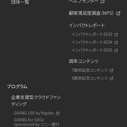
ヘルプセンター
団体一覧
顧客満足度調査（NPS）
インパクトレポート
インパクトレポート2023
インパクトレポート2024
インパクトレポート2025
周年コンテンツ
7周年記念コンテンツ
5周年記念コンテンツ
プログラム
企業支援型クラウドファン
ディング
GIVING 100 by Yogibo
GIVING for SDGs
sponsored by ソニー銀行