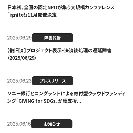
日本初、全国の認定NPOが集う大規模カンファレンス
「ignite!」11月開催決定
2025.06.29
障害報告
【復旧済】プロジェクト表示・決済後処理の遅延障害
（2025/06/29）
2025.06.23
プレスリリース
ソニー銀行とコングラントによる寄付型クラウドファンディ
ング「GIVING for SDGs」が総支援...
2025.06.16
お知らせ