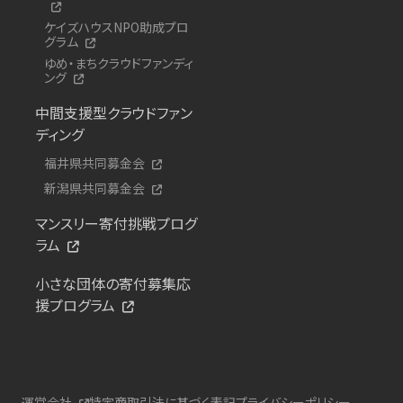
ケイズハウスNPO助成プロ
グラム
ゆめ・まちクラウドファンディ
ング
中間支援型クラウドファン
ディング
福井県共同募金会
新潟県共同募金会
マンスリー寄付挑戦プログ
ラム
小さな団体の寄付募集応
援プログラム
運営会社
特定商取引法に基づく表記
プライバシーポリシー