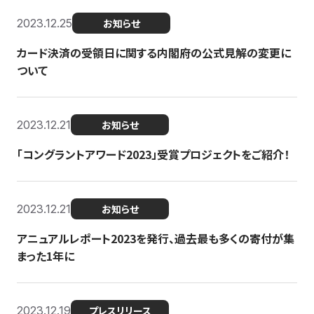
2023.12.25
お知らせ
カード決済の受領日に関する内閣府の公式見解の変更に
ついて
2023.12.21
お知らせ
「コングラントアワード2023」受賞プロジェクトをご紹介！
2023.12.21
お知らせ
アニュアルレポート2023を発行、過去最も多くの寄付が集
まった1年に
2023.12.19
プレスリリース