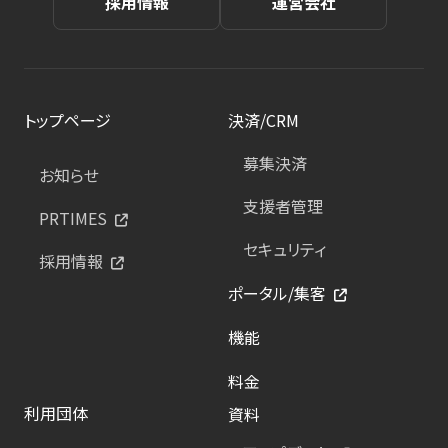
採用情報
運営会社
トップページ
決済/CRM
募集決済
お知らせ
支援者管理
PRTIMES
セキュリティ
採用情報
ポータル/集客
機能
料金
利用団体
資料