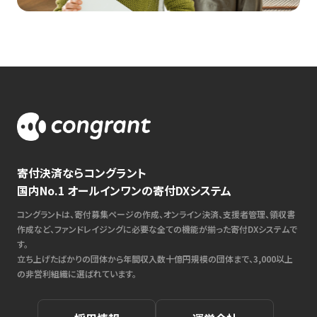
寄付決済ならコングラント
国内No.1 オールインワンの寄付DXシステム
コングラントは、寄付募集ページの作成、オンライン決済、支援者管理、領収書
作成など、ファンドレイジングに必要な全ての機能が揃った寄付DXシステムで
す。
立ち上げたばかりの団体から年間収入数十億円規模の団体まで、3,000以上
の非営利組織に選ばれています。