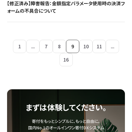
【修正済み】障害報告：金額指定パラメータ使用時の決済フ
ォームの不具合について
1
...
7
8
9
10
11
...
16
まずは体験してください。
寄付をもっとシンプルに、もっと自由に。
国内No.1のオールインワン寄付DXシステム