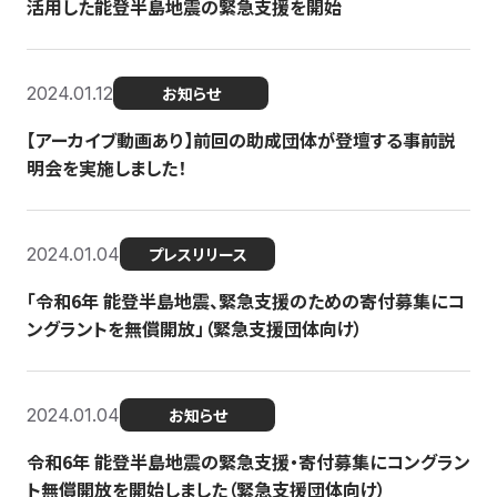
活用した能登半島地震の緊急支援を開始
2024.01.12
お知らせ
【アーカイブ動画あり】前回の助成団体が登壇する事前説
明会を実施しました！
2024.01.04
プレスリリース
「令和6年 能登半島地震、緊急支援のための寄付募集にコ
ングラントを無償開放」（緊急支援団体向け）
2024.01.04
お知らせ
令和6年 能登半島地震の緊急支援・寄付募集にコングラン
ト無償開放を開始しました（緊急支援団体向け）