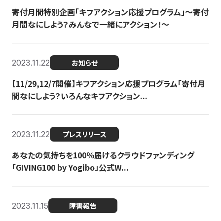
寄付月間特別企画「キフアクション応援プログラム」〜寄付
月間なにしよう？みんなで一緒にアクション！〜
2023.11.22
お知らせ
【11/29,12/7開催】キフアクション応援プログラム「寄付月
間なにしよう？いろんなキフアクション...
2023.11.22
プレスリリース
あなたの気持ちを100％届けるクラウドファンディング
「GIVING100 by Yogibo」公式W...
2023.11.15
障害報告