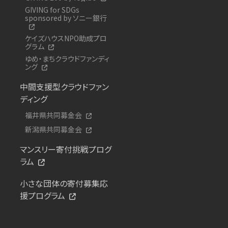
GIVING for SDGs
sponsored by ソニー銀行
ケイズハウスNPO助成プロ
グラム
ゆめ・まちクラウドファンディ
ング
中間支援型クラウドファン
ディング
福井県共同募金会
新潟県共同募金会
マンスリー寄付挑戦プログ
ラム
小さな団体の寄付募集応
援プログラム