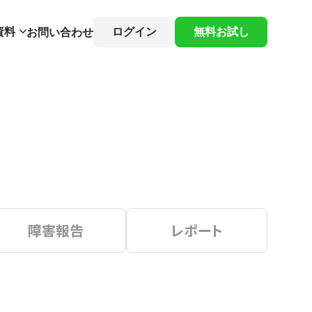
資料
ログイン
無料お試し
お問い合わせ
障害報告
レポート