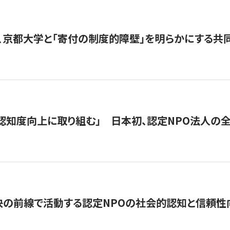
、京都大学と「寄付の制度的障壁」を明らかにする共
 「認知度向上に取り組む」 日本初、認定NPO法人の
の前線で活動する認定NPOの社会的認知と信頼性向上