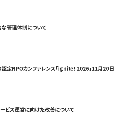
全な管理体制について
定NPOカンファレンス「ignite! 2026」11月20日
サービス運営に向けた改善について