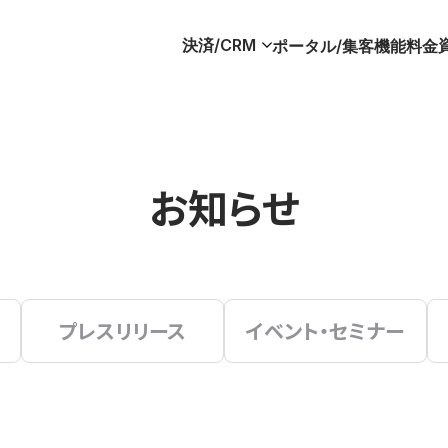
決済/CRM
ポータル/集客
機能
料金
お知らせ
プレスリリース
イベント・セミナー