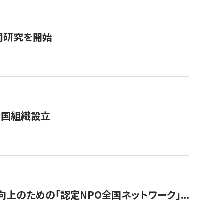
同研究を開始
全国組織設立
のための「認定NPO全国ネットワーク」...