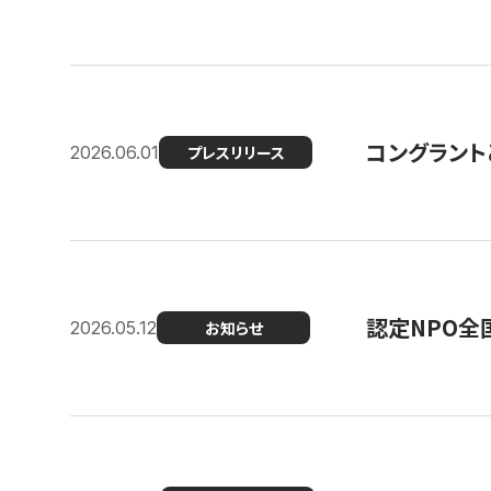
コングラント
2026.06.01
プレスリリース
認定NPO全
2026.05.12
お知らせ