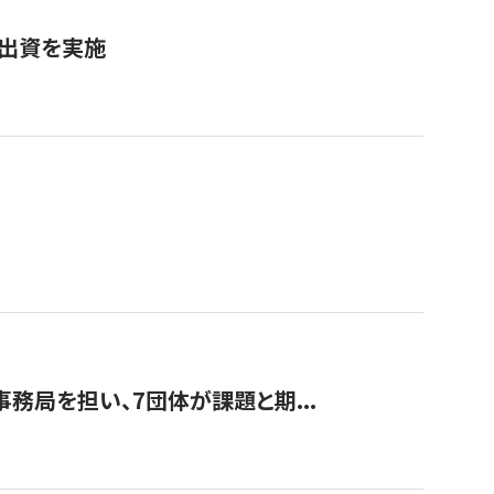
へ出資を実施
事務局を担い、7団体が課題と期...