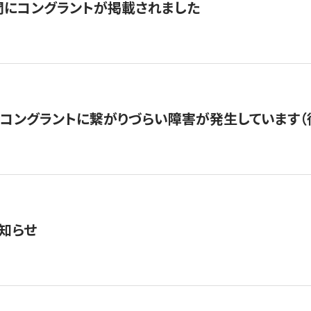
聞にコングラントが掲載されました
22・コングラントに繋がりづらい障害が発生しています（
知らせ