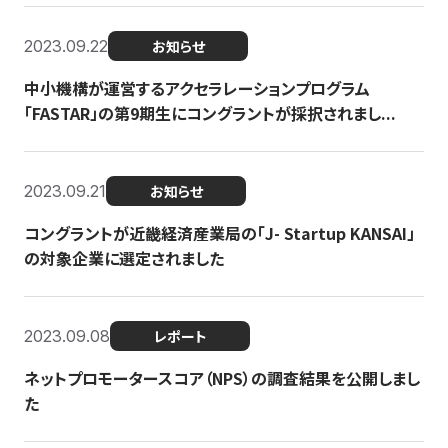
2023.09.22
お知らせ
中小機構が運営するアクセラレーションプログラム
「FASTAR」の第9期生にコングラントが採択されまし...
2023.09.21
お知らせ
コングラントが近畿経済産業局の「J- Startup KANSAI」
の対象企業に選定されました
2023.09.08
レポート
ネットプロモータースコア（NPS）の調査結果を公開しまし
た