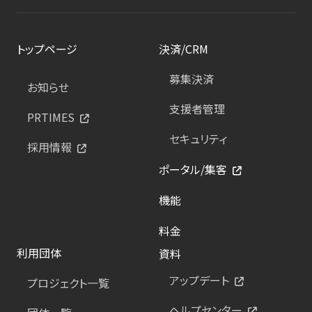
トップページ
決済/CRM
募集決済
お知らせ
支援者管理
PRTIMES
セキュリティ
採用情報
ポータル/集客
機能
料金
利用団体
資料
アップデート
プロジェクト一覧
ヘルプセンター