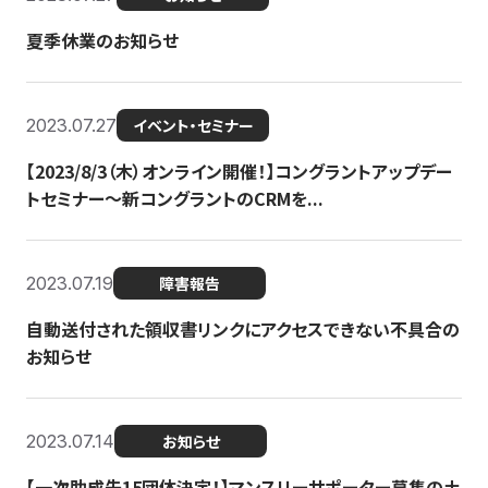
夏季休業のお知らせ
2023.07.27
イベント・セミナー
【2023/8/3（木）オンライン開催！】コングラントアップデー
トセミナー〜新コングラントのCRMを...
2023.07.19
障害報告
自動送付された領収書リンクにアクセスできない不具合の
お知らせ
2023.07.14
お知らせ
【一次助成先15団体決定！】マンスリーサポーター募集の土