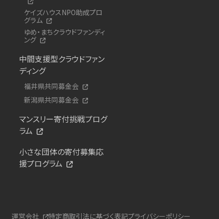
ケイズハウスNPO助成プロ
グラム
ゆめ・まちクラウドファンディ
ング
中間支援型クラウドファン
ディング
福井県共同募金会
新潟県共同募金会
マンスリー寄付挑戦プログ
ラム
小さな団体の寄付募集応
援プログラム
運営会社
特定商取引法に基づく表記
プライバシーポリシー