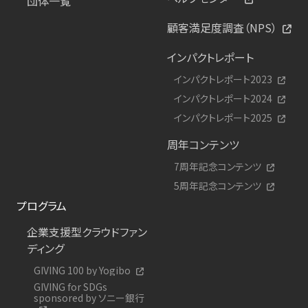
団体一覧
顧客満足度調査（NPS）
インパクトレポート
インパクトレポート2023
インパクトレポート2024
インパクトレポート2025
周年コンテンツ
7周年記念コンテンツ
5周年記念コンテンツ
プログラム
企業支援型クラウドファン
ディング
GIVING 100 by Yogibo
GIVING for SDGs
sponsored by ソニー銀行