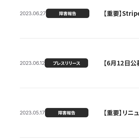
【重要】St
2023.06.27
障害報告
【6月12日
2023.06.12
プレスリリース
【重要】リニ
2023.05.17
障害報告