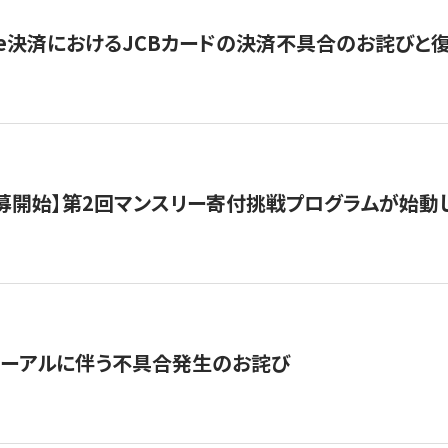
ripe決済におけるJCBカードの決済不具合のお詫びと
公募開始】第2回マンスリー寄付挑戦プログラムが始動
ューアルに伴う不具合発生のお詫び