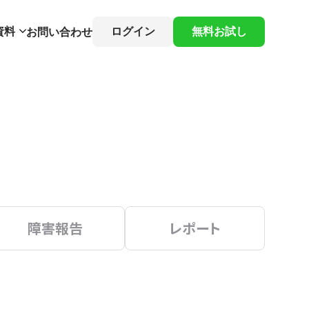
資料
ログイン
無料お試し
お問い合わせ
障害報告
レポート