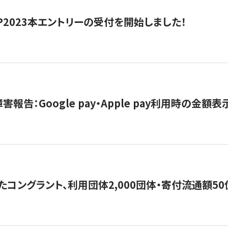
HIP2023本エントリーの受付を開始しました！
害報告：Google pay・Apple pay利用時の金額
コングラント、利用団体2,000団体・寄付流通額50億円突