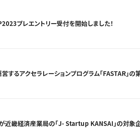
HIP2023プレエントリー受付を開始しました！
営するアクセラレーションプログラム「FASTAR」の第
近畿経済産業局の「J- Startup KANSAI」の