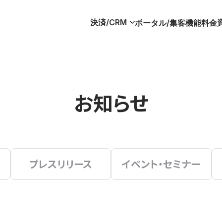
決済/CRM
ポータル/集客
機能
料金
お知らせ
プレスリリース
イベント・セミナー