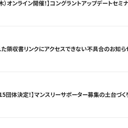
/3（木）オンライン開催！】コングラントアップデートセミ
れた領収書リンクにアクセスできない不具合のお知ら
15団体決定！】マンスリーサポーター募集の土台づく