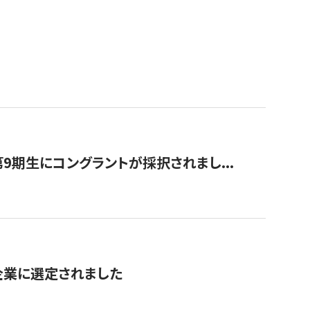
9期生にコングラントが採択されまし...
対象企業に選定されました