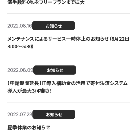
済手数料0%をフリープランまで拡大
2022.08.16
お知らせ
メンテナンスによるサービス一時停止のお知らせ（8月22日
3:00〜5:30）
2022.08.09
お知らせ
【申請期間延長】IT導入補助金の活用で寄付決済システム
導入が最大3/4補助！
2022.07.28
お知らせ
夏季休業のお知らせ