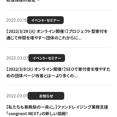
2022.03.15
イベント・セミナー
【2022/3/29（火）オンライン開催！】プロジェクト型寄付を
通じて仲間を増やす～団体のこれからに...
2022.03.07
イベント・セミナー
【2022/3/8（火）オンライン開催！】SEOで寄付者を増やすた
めの団体ページ改善とは～より多くの...
2022.03.01
お知らせ
【私たちも事務局の一員に。】ファンドレイジング業務支援
「congrant NEXT」の新しい挑戦！