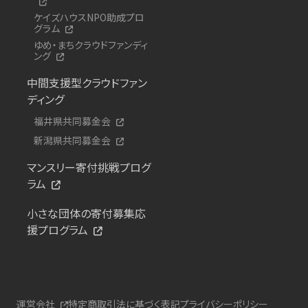
ケイズハウスNPO助成プロ
グラム
ゆめ・まちクラウドファンディ
ング
中間支援型クラウドファン
ディング
福井県共同募金会
新潟県共同募金会
マンスリー寄付挑戦プログ
ラム
小さな団体の寄付募集応
援プログラム
運営会社
特定商取引法に基づく表記
プライバシーポリシー