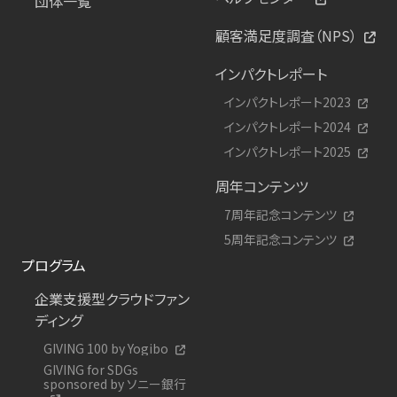
団体一覧
顧客満足度調査（NPS）
インパクトレポート
インパクトレポート2023
インパクトレポート2024
インパクトレポート2025
周年コンテンツ
7周年記念コンテンツ
5周年記念コンテンツ
プログラム
企業支援型クラウドファン
ディング
GIVING 100 by Yogibo
GIVING for SDGs
sponsored by ソニー銀行