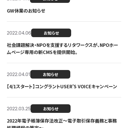
GW休業のお知らせ
2022.04.06
お知らせ
社会課題解決・NPOを支援するリタワークスが、NPOホー
ムページ専用の新CMSを提供開始。
2022.04.01
お知らせ
【4/1スタート】コングラントUSER’S VOICEキャンペーン
2022.03.25
お知らせ
2022年電子帳簿保存法改正～電子取引保存義務と事務
処理規程の策定～