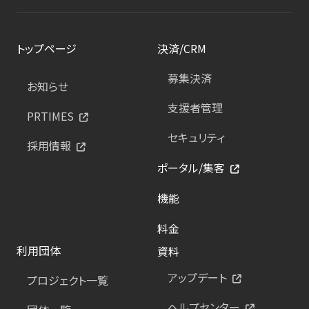
トップページ
決済/CRM
募集決済
お知らせ
支援者管理
PRTIMES
セキュリティ
採用情報
ポータル/集客
機能
料金
利用団体
資料
アップデート
プロジェクト一覧
ヘルプセンター