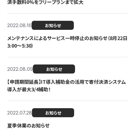
済手数料0%をフリープランまで拡大
2022.08.16
お知らせ
メンテナンスによるサービス一時停止のお知らせ（8月22日
3:00〜5:30）
2022.08.09
お知らせ
【申請期間延長】IT導入補助金の活用で寄付決済システム
導入が最大3/4補助！
2022.07.28
お知らせ
夏季休業のお知らせ