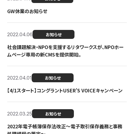
GW休業のお知らせ
2022.04.06
お知らせ
社会課題解決・NPOを支援するリタワークスが、NPOホー
ムページ専用の新CMSを提供開始。
2022.04.01
お知らせ
【4/1スタート】コングラントUSER’S VOICEキャンペーン
2022.03.25
お知らせ
2022年電子帳簿保存法改正～電子取引保存義務と事務
処理規程の策定～