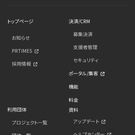
トップページ
決済/CRM
募集決済
お知らせ
支援者管理
PRTIMES
セキュリティ
採用情報
ポータル/集客
機能
料金
利用団体
資料
アップデート
プロジェクト一覧
ヘルプセンター