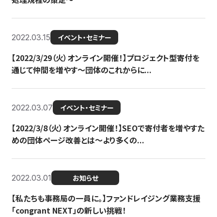
2022.03.15
イベント・セミナー
【2022/3/29（火）オンライン開催！】プロジェクト型寄付を
通じて仲間を増やす～団体のこれからに...
2022.03.07
イベント・セミナー
【2022/3/8（火）オンライン開催！】SEOで寄付者を増やすた
めの団体ページ改善とは～より多くの...
2022.03.01
お知らせ
【私たちも事務局の一員に。】ファンドレイジング業務支援
「congrant NEXT」の新しい挑戦！