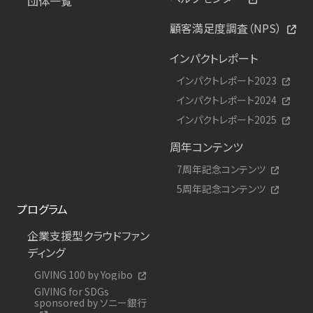
団体一覧
顧客満足度調査（NPS）
インパクトレポート
インパクトレポート2023
インパクトレポート2024
インパクトレポート2025
周年コンテンツ
7周年記念コンテンツ
5周年記念コンテンツ
プログラム
企業支援型クラウドファン
ディング
GIVING 100 by Yogibo
GIVING for SDGs
sponsored by ソニー銀行