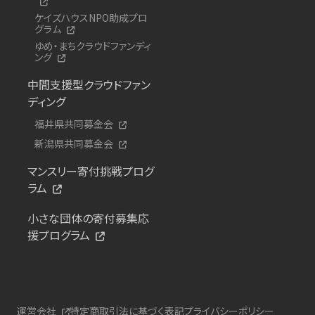
ケイズハウスNPO助成プロ
グラム
ゆめ・まちクラウドファンディ
ング
中間支援型クラウドファン
ディング
福井県共同募金会
新潟県共同募金会
マンスリー寄付挑戦プログ
ラム
小さな団体の寄付募集応
援プログラム
運営会社
特定商取引法に基づく表記
プライバシーポリシー