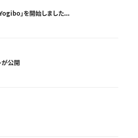
ogibo」を開始しました...
トが公開