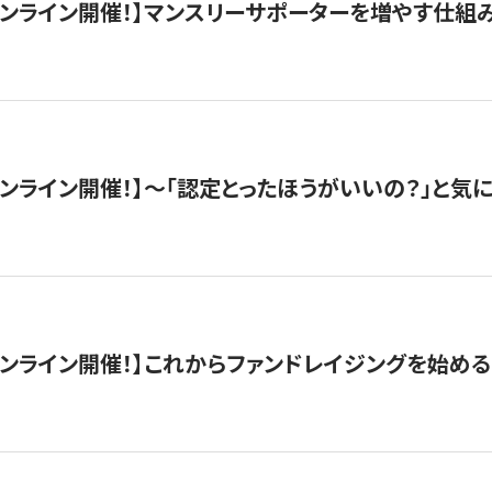
木）オンライン開催！】マンスリーサポーターを増やす仕組
）オンライン開催！】〜「認定とったほうがいいの？」と気に
）オンライン開催！】これからファンドレイジングを始める