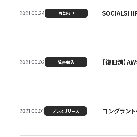
SOCIALS
2021.09.24
お知らせ
【復旧済】A
2021.09.02
障害報告
コングラント
2021.09.01
プレスリリース