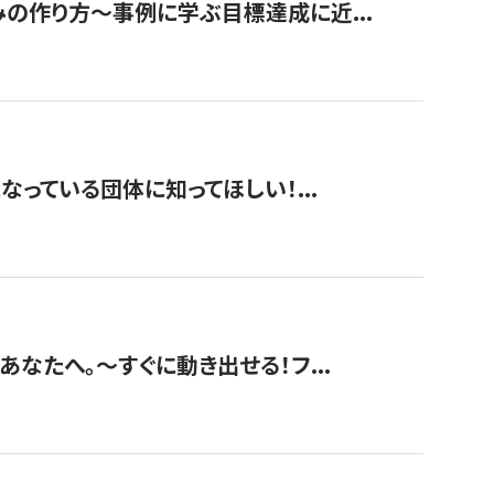
みの作り方〜事例に学ぶ目標達成に近...
なっている団体に知ってほしい！...
あなたへ。〜すぐに動き出せる！フ...