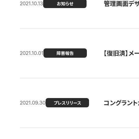
管理画面デザ
2021.10.13
お知らせ
【復旧済】メ
2021.10.01
障害報告
コングラント
2021.09.30
プレスリリース