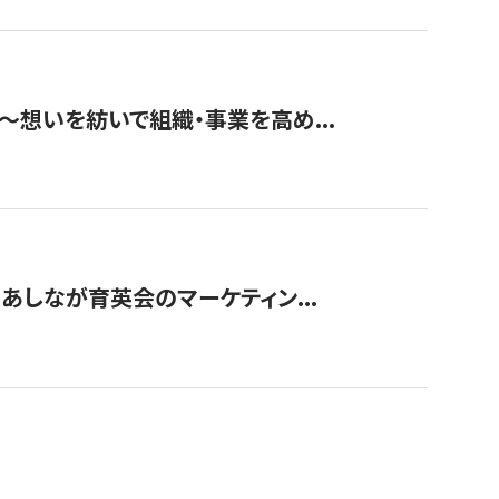
築〜想いを紡いで組織・事業を高め...
〜あしなが育英会のマーケティン...