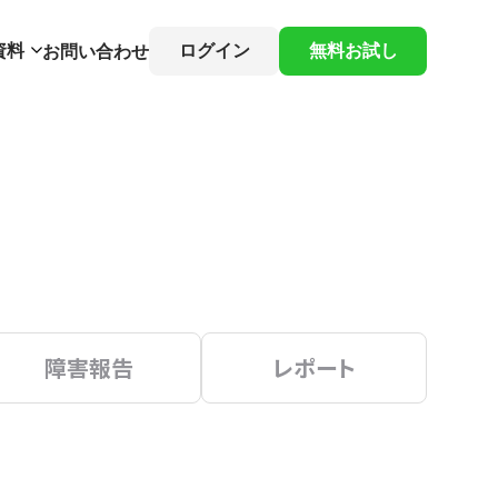
資料
ログイン
無料お試し
お問い合わせ
障害報告
レポート