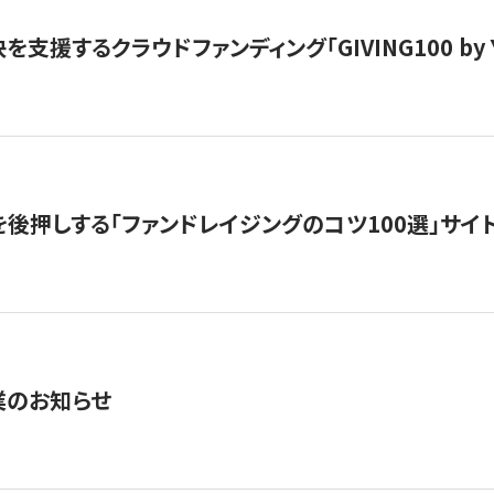
支援するクラウドファンディング「GIVING100 by Y
を後押しする「ファンドレイジングのコツ100選」サイ
業のお知らせ