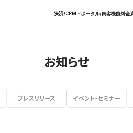
決済/CRM
ポータル/集客
機能
料金
お知らせ
プレスリリース
イベント・セミナー