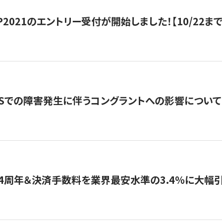
HIP2021のエントリー受付が開始しました！【10/22まで
WSでの障害発生に伴うコングラントへの影響について
4周年＆決済手数料を業界最安水準の3.4％に大幅