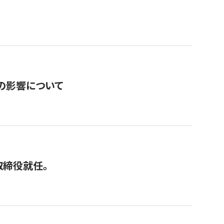
の影響について
取締役就任。