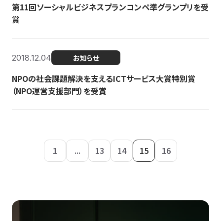
第11回ソーシャルビジネスプランコンペ準グランプリを受
賞
2018.12.04
お知らせ
NPOの社会課題解決を支えるICTサービス大賞特別賞
（NPO運営支援部門）を受賞
1
...
13
14
15
16