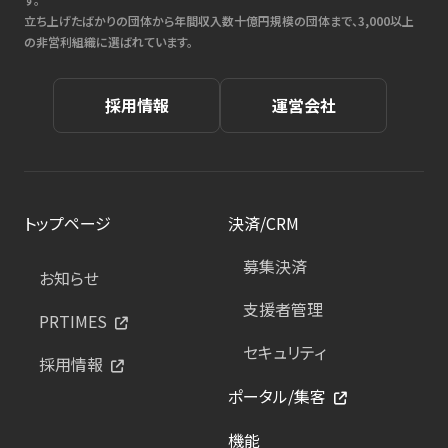
立ち上げたばかりの団体から年間収入数十億円規模の団体まで、3,000以上
の非営利組織に選ばれています。
採用情報
運営会社
トップページ
決済/CRM
募集決済
お知らせ
支援者管理
PRTIMES
セキュリティ
採用情報
ポータル/集客
機能