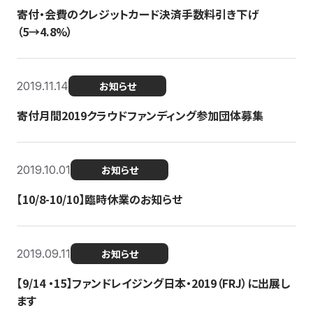
寄付・会費のクレジットカード決済手数料引き下げ
（5→4.8%）
2019.11.14
お知らせ
寄付月間2019クラウドファンディング参加団体募集
2019.10.01
お知らせ
【10/8-10/10】臨時休業のお知らせ
2019.09.11
お知らせ
【9/14 ・15】ファンドレイジング日本・2019（FRJ）に出展し
ます