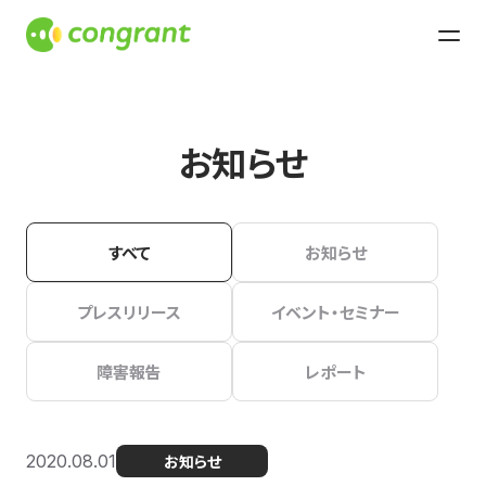
お知らせ
すべて
お知らせ
プレスリリース
イベント・セミナー
障害報告
レポート
2020.08.01
お知らせ