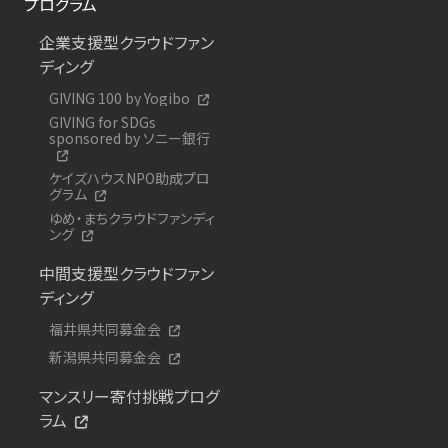
プログラム
企業支援型クラウドファン
ディング
GIVING 100 by Yogibo
GIVING for SDGs
sponsored by ソニー銀行
ケイズハウスNPO助成プロ
グラム
ゆめ・まちクラウドファンディ
ング
中間支援型クラウドファン
ディング
福井県共同募金会
新潟県共同募金会
マンスリー寄付挑戦プログ
ラム