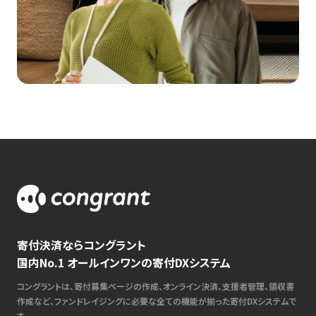
寄付決済ならコングラント
国内No.1 オールインワンの寄付DXシステム
コングラントは、寄付募集ページの作成、オンライン決済、支援者管理、領収書
作成など、ファンドレイジングに必要な全ての機能が揃った寄付DXシステムで
す。