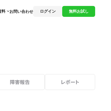
資料
ログイン
無料お試し
お問い合わせ
障害報告
レポート