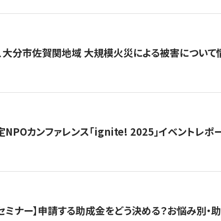
、大分市佐賀関地域 大規模火災による被害について
 認定NPOカンファレンス「ignite! 2025」イベントレポ
開催セミナー】申請する助成金をどう決める？お悩み別・