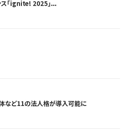
ite! 2025」...
治体など11の法人格が導入可能に