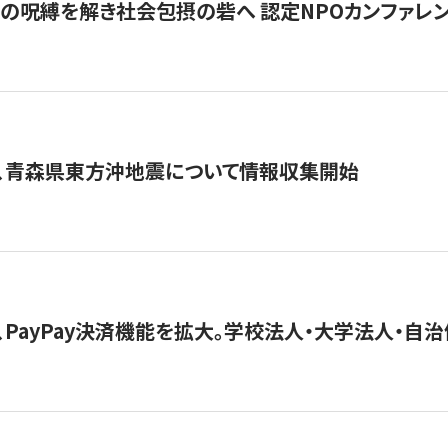
貧」の呪縛を解き社会包摂の砦へ 認定NPOカンファレンス「ign
、青森県東方沖地震について情報収集開始
、PayPay決済機能を拡大。学校法人・大学法人・自