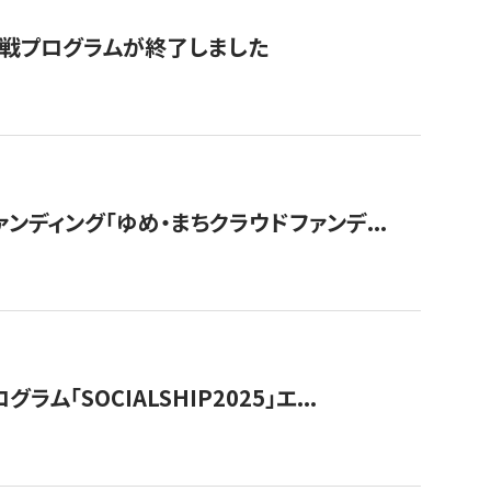
付挑戦プログラムが終了しました
ディング「ゆめ・まちクラウドファンデ...
OCIALSHIP2025」エ...