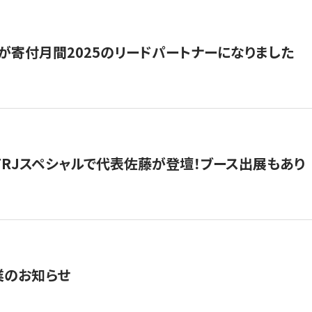
が寄付月間2025のリードパートナーになりました
催】FRJスペシャルで代表佐藤が登壇！ブース出展もあり
業のお知らせ