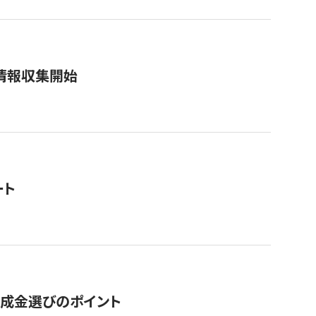
情報収集開始
ート
助成金選びのポイント