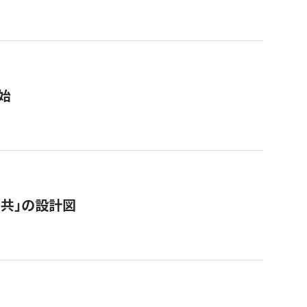
始
「公共」の設計図