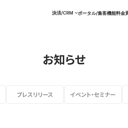
決済/CRM
ポータル/集客
機能
料金
お知らせ
プレスリリース
イベント・セミナー