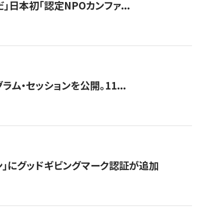
」日本初「認定NPOカンファ...
ラム・セッションを公開。11...
ン」にグッドギビングマーク認証が追加