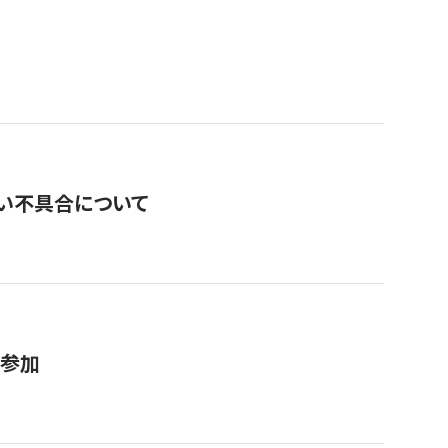
い不具合について
が参加