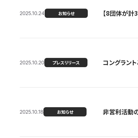
【8団体が計
2025.10.24
お知らせ
コングラント
2025.10.20
プレスリリース
非営利活動のた
2025.10.18
お知らせ