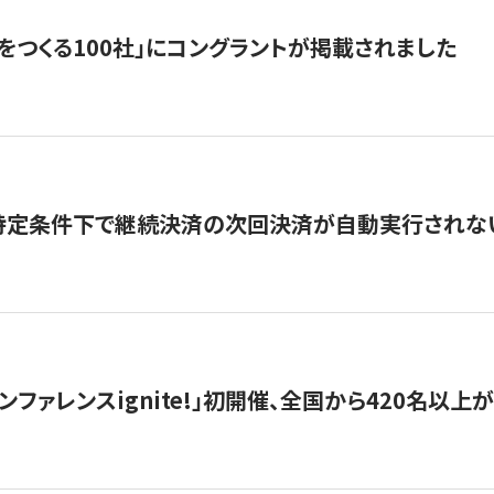
をつくる100社」にコングラントが掲載されました
】特定条件下で継続決済の次回決済が自動実行されな
ンファレンスignite!」初開催、全国から420名以上