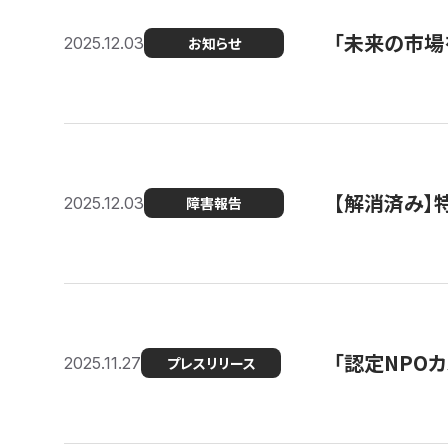
「未来の市場
2025.12.03
お知らせ
【解消済み
2025.12.03
障害報告
「認定NPOカ
2025.11.27
プレスリリース