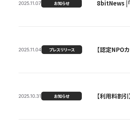
8bitNew
2025.11.07
お知らせ
【認定NPOカ
2025.11.04
プレスリリース
【利用料割引
2025.10.31
お知らせ