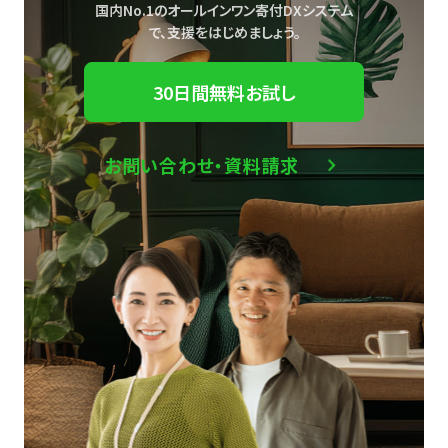
国内No.1のオールインワン寄付DXシステム
で、
支援をはじめましょう。
30日間無料お試し
お問い合わせ・資料請求