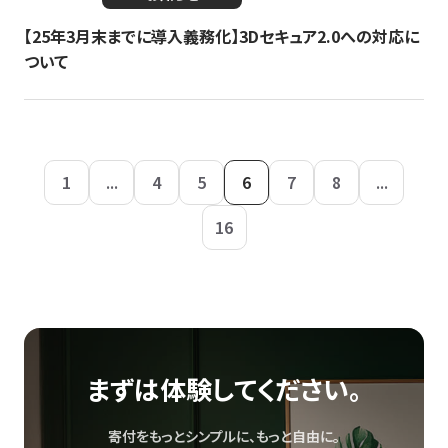
【25年3月末までに導入義務化】3Dセキュア2.0への対応に
ついて
1
...
4
5
6
7
8
...
16
まずは体験してください。
寄付をもっとシンプルに、もっと自由に。