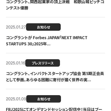
コングラント、関西起業家の頂上決戦 和歌山城ピッチコ
ンテスト優勝
2025.01.27
お知らせ
コングラントが Forbes JAPAN「NEXT IMPACT
STARTUPS 30」2025年...
2025.01.16
プレスリリース
コングラント、インパクトスタートアップ協会 第5期正会員
として参画。あらゆる困難に寄付が届く世界の実...
2025.01.09
お知らせ
FRJ2025にてオンデマンドセッション配信中！当日はブー