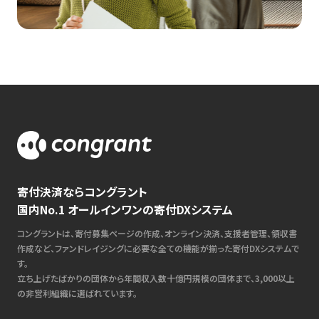
寄付決済ならコングラント
国内No.1 オールインワンの寄付DXシステム
コングラントは、寄付募集ページの作成、オンライン決済、支援者管理、領収書
作成など、ファンドレイジングに必要な全ての機能が揃った寄付DXシステムで
す。
立ち上げたばかりの団体から年間収入数十億円規模の団体まで、3,000以上
の非営利組織に選ばれています。