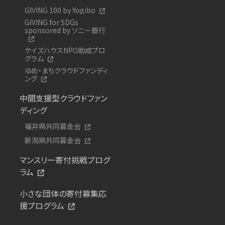
GIVING 100 by Yogibo
GIVING for SDGs
sponsored by ソニー銀行
ケイズハウスNPO助成プロ
グラム
ゆめ・まちクラウドファンディ
ング
中間支援型クラウドファン
ディング
福井県共同募金会
新潟県共同募金会
マンスリー寄付挑戦プログ
ラム
小さな団体の寄付募集応
援プログラム