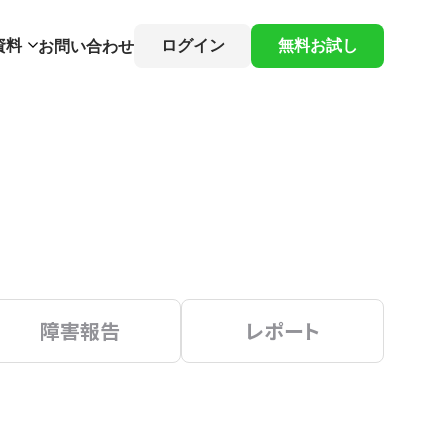
資料
ログイン
無料お試し
お問い合わせ
障害報告
レポート