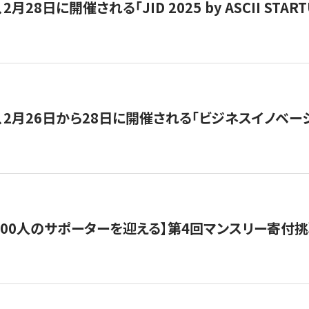
月28日に開催される「JID 2025 by ASCII STA
、2月26日から28日に開催される「ビジネスイノベーシ
200人のサポーターを迎える】​​第4回マンスリー寄