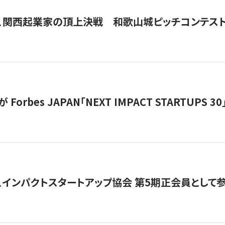
、関西起業家の頂上決戦 和歌山城ピッチコンテス
orbes JAPAN「NEXT IMPACT STARTUPS 30」
、インパクトスタートアップ協会 第5期正会員として参