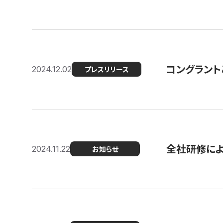
コングラント
2024.12.02
プレスリリース
全社研修に
2024.11.22
お知らせ