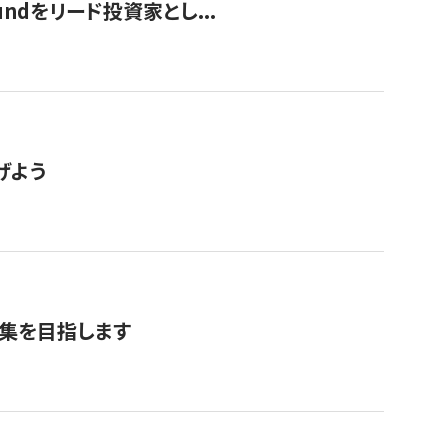
undをリード投資家とし...
げよう
募集を目指します