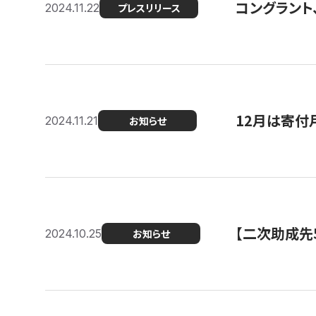
コングラント、
2024.11.22
プレスリリース
12月は寄付
2024.11.21
お知らせ
【二次助成先
2024.10.25
お知らせ