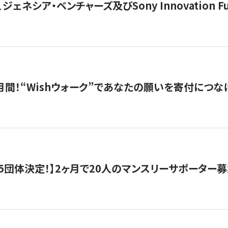
ジェネシア・ベンチャーズ及びSony Innovation F
月間！“Wishウォーク”であなたの願いを寄付につな
5団体決定！】2ヶ月で20人のマンスリーサポーター