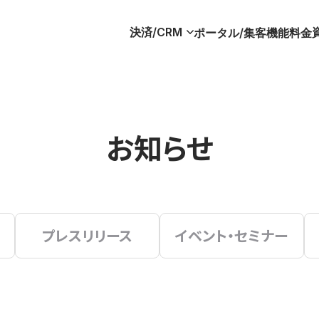
決済/CRM
ポータル/集客
機能
料金
お知らせ
プレスリリース
イベント・セミナー