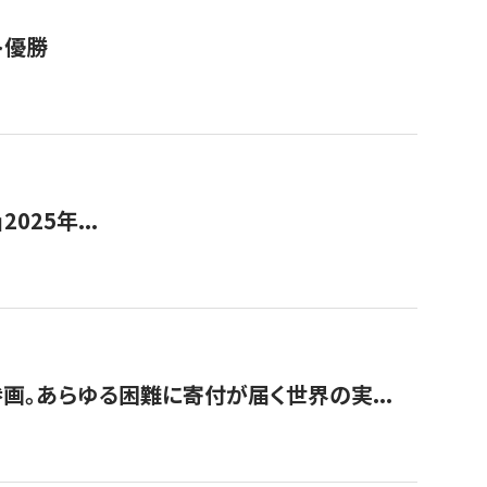
ト優勝
2025年...
画。あらゆる困難に寄付が届く世界の実...