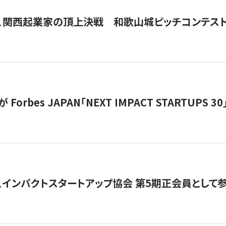
、関西起業家の頂上決戦 和歌山城ピッチコンテス
orbes JAPAN「NEXT IMPACT STARTUPS 30」
、インパクトスタートアップ協会 第5期正会員として参