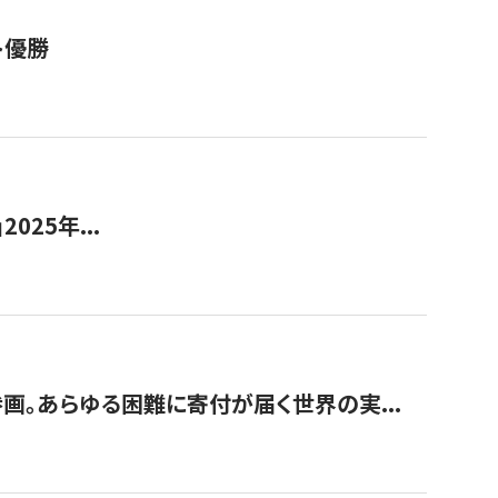
ト優勝
2025年...
画。あらゆる困難に寄付が届く世界の実...