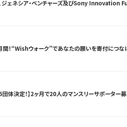
ジェネシア・ベンチャーズ及びSony Innovation F
月間！“Wishウォーク”であなたの願いを寄付につな
5団体決定！】2ヶ月で20人のマンスリーサポーター