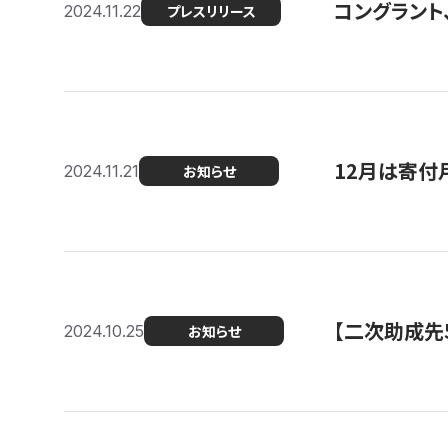
コングラント、
2024.11.22
プレスリリース
12月は寄付
2024.11.21
お知らせ
【二次助成先
2024.10.25
お知らせ