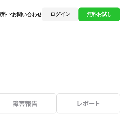
資料
ログイン
無料お試し
お問い合わせ
障害報告
レポート