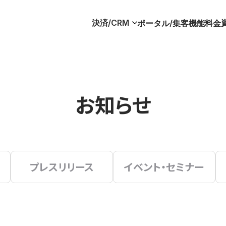
決済/CRM
ポータル/集客
機能
料金
お知らせ
プレスリリース
イベント・セミナー