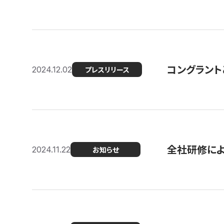
コングラント
2024.12.02
プレスリリース
全社研修に
2024.11.22
お知らせ