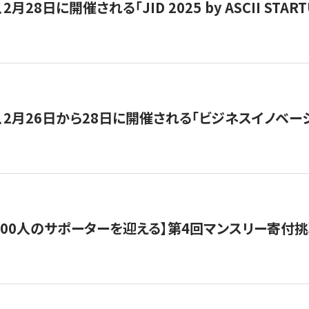
月28日に開催される「JID 2025 by ASCII STA
、2月26日から28日に開催される「ビジネスイノベーシ
200人のサポーターを迎える】​​第4回マンスリー寄