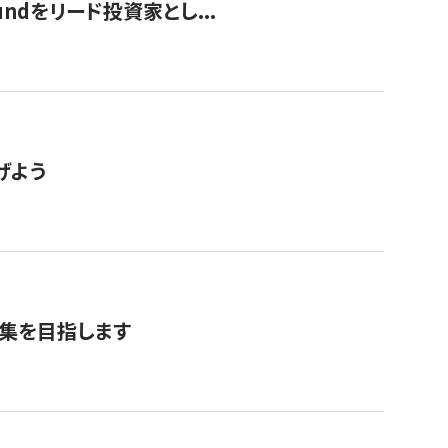
undをリード投資家とし...
げよう
募集を目指します