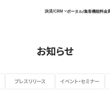
決済/CRM
ポータル/集客
機能
料金
お知らせ
プレスリリース
イベント・セミナー