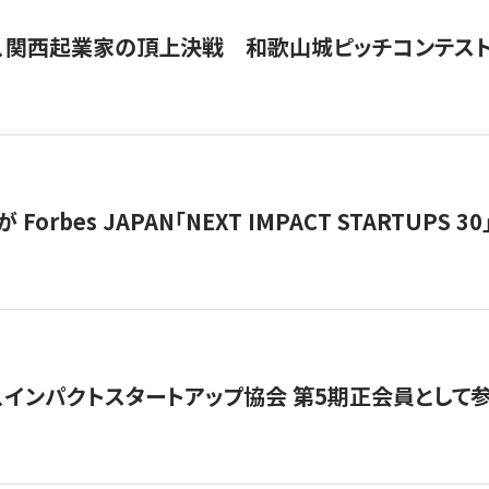
、関西起業家の頂上決戦 和歌山城ピッチコンテス
orbes JAPAN「NEXT IMPACT STARTUPS 30」
、インパクトスタートアップ協会 第5期正会員として参