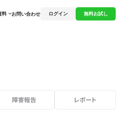
資料
ログイン
無料お試し
お問い合わせ
障害報告
レポート