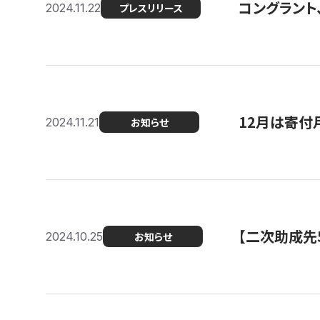
コングラント、
2024.11.22
プレスリリース
12月は寄付
2024.11.21
お知らせ
【二次助成先
2024.10.25
お知らせ