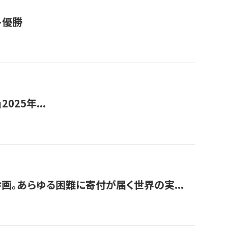
ト優勝
2025年...
画。あらゆる困難に寄付が届く世界の実...