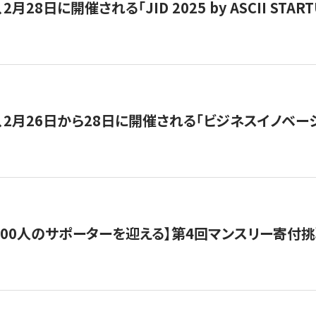
月28日に開催される「JID 2025 by ASCII STA
、2月26日から28日に開催される「ビジネスイノベーシ
200人のサポーターを迎える】​​第4回マンスリー寄