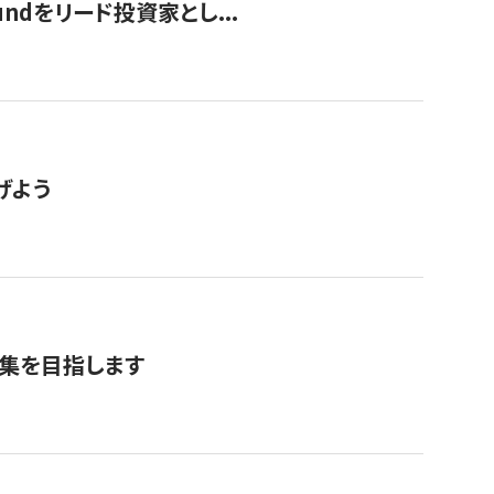
undをリード投資家とし...
げよう
募集を目指します