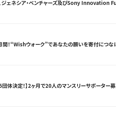
ジェネシア・ベンチャーズ及びSony Innovation F
月間！“Wishウォーク”であなたの願いを寄付につな
5団体決定！】2ヶ月で20人のマンスリーサポーター