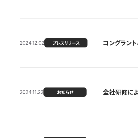
コングラント
2024.12.02
プレスリリース
全社研修に
2024.11.22
お知らせ