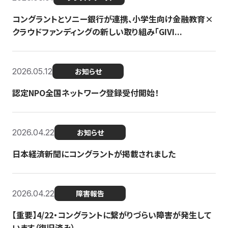
コングラントとソニー銀行が連携、小学生向け金融教育×
クラウドファンディングの新しい取り組み「GIVI...
2026.05.12
お知らせ
認定NPO全国ネットワーク登録受付開始！
2026.04.22
お知らせ
日本経済新聞にコングラントが掲載されました
2026.04.22
障害報告
【重要】4/22・コングラントに繋がりづらい障害が発生して
います（復旧済み）