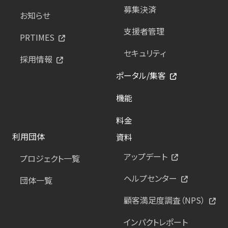
募集決済
お知らせ
支援者管理
PRTIMES
セキュリティ
採用情報
ポータル/集客
機能
料金
利用団体
資料
アップデート
プロジェクト一覧
ヘルプセンター
団体一覧
顧客満足度調査（NPS）
インパクトレポート