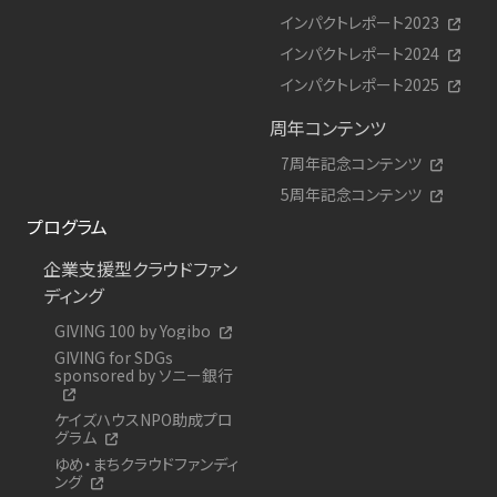
インパクトレポート2023
インパクトレポート2024
インパクトレポート2025
周年コンテンツ
7周年記念コンテンツ
5周年記念コンテンツ
プログラム
企業支援型クラウドファン
ディング
GIVING 100 by Yogibo
GIVING for SDGs
sponsored by ソニー銀行
ケイズハウスNPO助成プロ
グラム
ゆめ・まちクラウドファンディ
ング