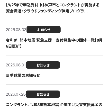
【9/25まで申込受付中】神戸市とコングラントが実施する
資金調達・クラウドファンディング伴走プログラ...
2026.08.03
お知らせ
令和8年熊本地震 緊急支援｜寄付募集中の団体一覧【8月
6日更新】
2026.08.01
お知らせ
夏季休業のお知らせ
2026.07.28
お知らせ
コングラント、令和8年熊本地震 企業向け災害支援募金の