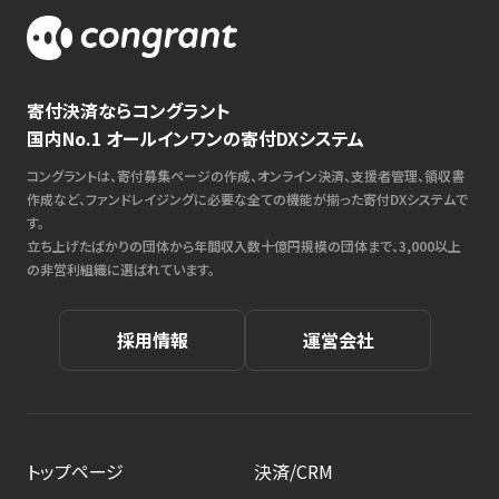
寄付決済ならコングラント
国内No.1 オールインワンの寄付DXシステム
コングラントは、寄付募集ページの作成、オンライン決済、支援者管理、領収書
作成など、ファンドレイジングに必要な全ての機能が揃った寄付DXシステムで
す。
立ち上げたばかりの団体から年間収入数十億円規模の団体まで、3,000以上
の非営利組織に選ばれています。
採用情報
運営会社
トップページ
決済/CRM