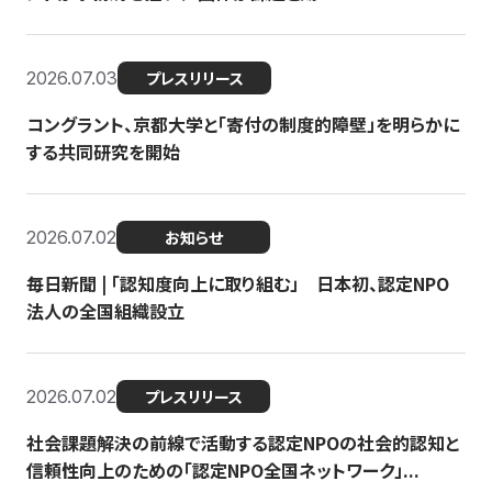
2026.07.03
プレスリリース
コングラント、京都大学と「寄付の制度的障壁」を明らかに
する共同研究を開始
2026.07.02
お知らせ
毎日新聞 | 「認知度向上に取り組む」 日本初、認定NPO
法人の全国組織設立
2026.07.02
プレスリリース
社会課題解決の前線で活動する認定NPOの社会的認知と
信頼性向上のための「認定NPO全国ネットワーク」...