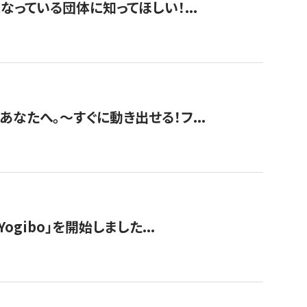
なっている団体に知ってほしい！...
あなたへ。〜すぐに動き出せる！フ...
ogibo」を開始しました...