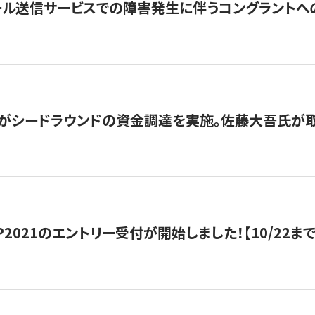
ール送信サービスでの障害発生に伴うコングラントへ
がシードラウンドの資金調達を実施。佐藤大吾氏が
HIP2021のエントリー受付が開始しました！【10/22まで