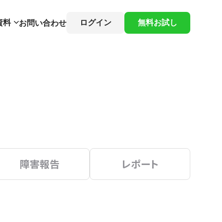
資料
ログイン
無料お試し
お問い合わせ
障害報告
レポート