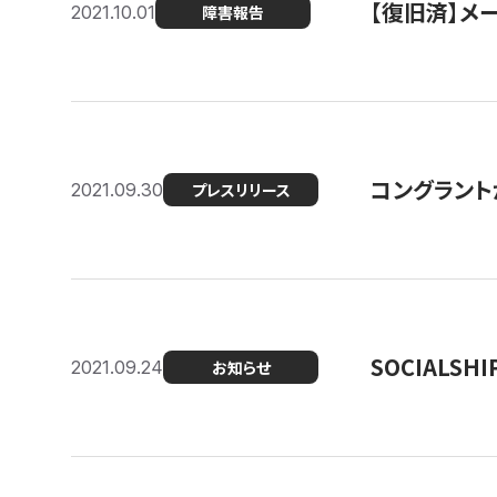
【復旧済】メ
2021.10.01
障害報告
コングラント
2021.09.30
プレスリリース
SOCIALS
2021.09.24
お知らせ