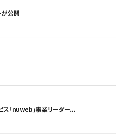
トが公開
ス「nuweb」事業リーダー...