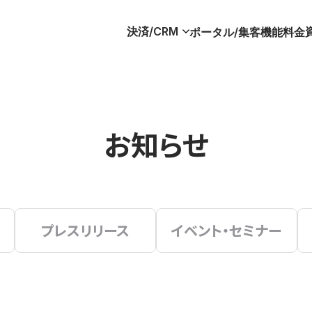
決済/CRM
ポータル/集客
機能
料金
お知らせ
プレスリリース
イベント・セミナー