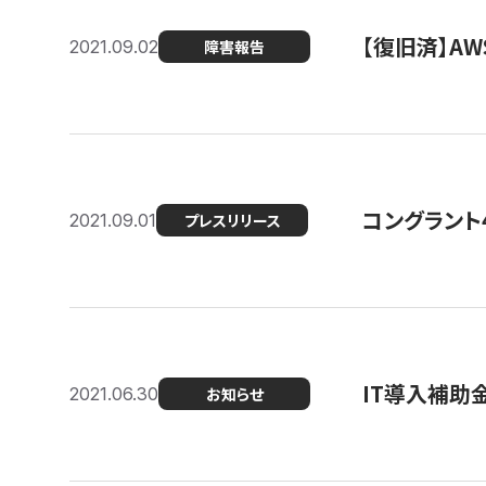
【復旧済】A
2021.09.02
障害報告
コングラント
2021.09.01
プレスリリース
IT導入補助
2021.06.30
お知らせ