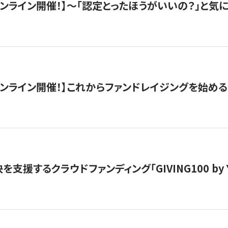
）オンライン開催！】〜「認定とったほうがいいの？」と気に
）オンライン開催！】これからファンドレイジングを始める
支援するクラウドファンディング「GIVING100 by Y