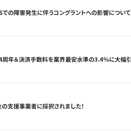
WSでの障害発生に伴うコングラントへの影響について
4周年＆決済手数料を業界最安水準の3.4％に大幅
金の支援事業者に採択されました！