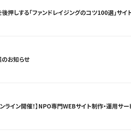
を後押しする「ファンドレイジングのコツ100選」サイ
業のお知らせ
）オンライン開催！】NPO専門WEBサイト制作・運用サービ