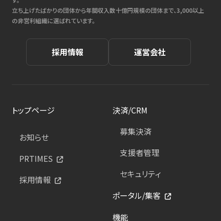
立ち上げたばかりの団体から年間収入数十億円規模の団体まで、3,000以上
の非営利組織に選ばれています。
採用情報
運営会社
トップページ
決済/CRM
募集決済
お知らせ
支援者管理
PRTIMES
セキュリティ
採用情報
ポータル/集客
機能