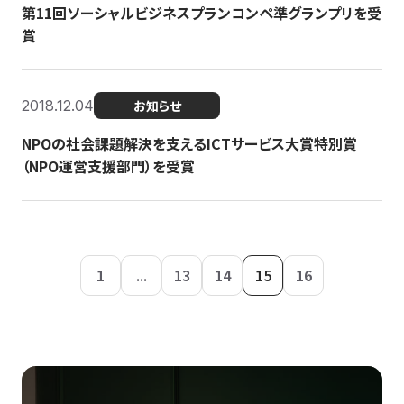
第11回ソーシャルビジネスプランコンペ準グランプリを受
賞
2018.12.04
お知らせ
NPOの社会課題解決を支えるICTサービス大賞特別賞
（NPO運営支援部門）を受賞
1
...
13
14
15
16