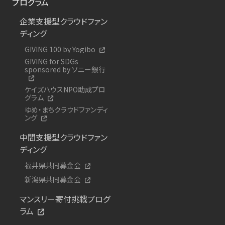
プログラム
企業支援型クラウドファン
ディング
GIVING 100 by Yogibo
GIVING for SDGs
sponsored by ソニー銀行
ケイズハウスNPO助成プロ
グラム
ゆめ・まちクラウドファンディ
ング
中間支援型クラウドファン
ディング
福井県共同募金会
新潟県共同募金会
マンスリー寄付挑戦プログ
ラム