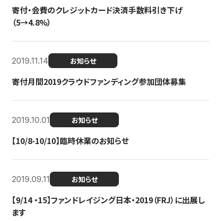
寄付・会費のクレジットカード決済手数料引き下げ
（5→4.8%）
2019.11.14
お知らせ
寄付月間2019クラウドファンディング参加団体募集
2019.10.01
お知らせ
【10/8-10/10】臨時休業のお知らせ
2019.09.11
お知らせ
【9/14 ・15】ファンドレイジング日本・2019（FRJ）に出展し
ます