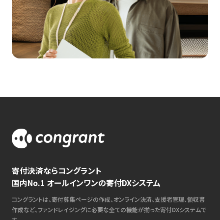
寄付決済ならコングラント
国内No.1 オールインワンの寄付DXシステム
コングラントは、寄付募集ページの作成、オンライン決済、支援者管理、領収書
作成など、ファンドレイジングに必要な全ての機能が揃った寄付DXシステムで
す。