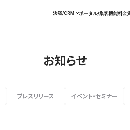
決済/CRM
ポータル/集客
機能
料金
お知らせ
プレスリリース
イベント・セミナー