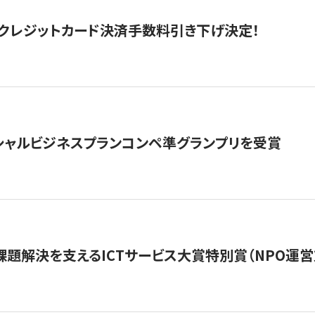
クレジットカード決済手数料引き下げ決定！
シャルビジネスプランコンペ準グランプリを受賞
課題解決を支えるICTサービス大賞特別賞（NPO運