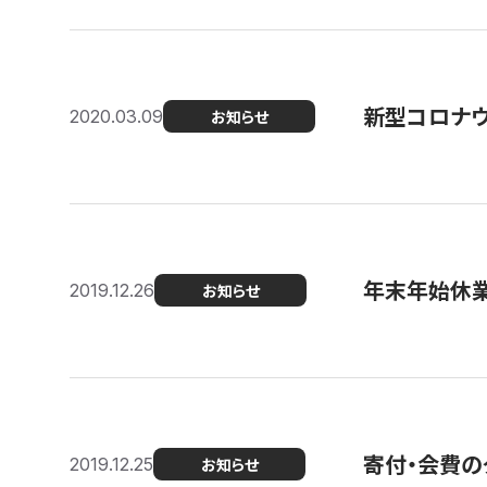
新型コロナ
2020.03.09
お知らせ
年末年始休
2019.12.26
お知らせ
寄付・会費の
2019.12.25
お知らせ