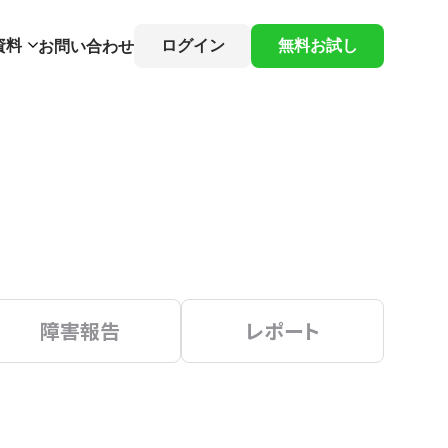
資料
ログイン
無料お試し
お問い合わせ
障害報告
レポート