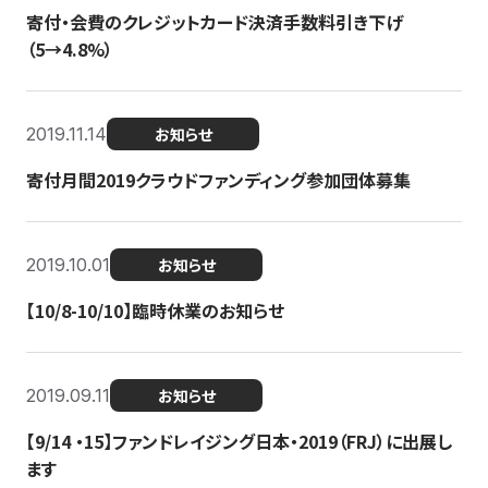
寄付・会費のクレジットカード決済手数料引き下げ
（5→4.8%）
2019.11.14
お知らせ
寄付月間2019クラウドファンディング参加団体募集
2019.10.01
お知らせ
【10/8-10/10】臨時休業のお知らせ
2019.09.11
お知らせ
【9/14 ・15】ファンドレイジング日本・2019（FRJ）に出展し
ます