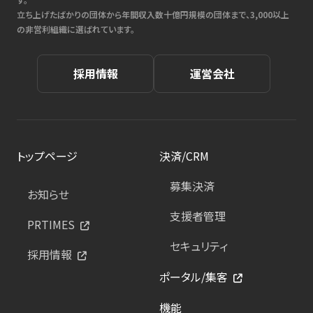
立ち上げたばかりの団体から年間収入数十億円規模の団体まで、3,000以上
の非営利組織に選ばれています。
採用情報
運営会社
トップページ
決済/CRM
募集決済
お知らせ
支援者管理
PRTIMES
セキュリティ
採用情報
ポータル/集客
機能