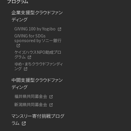
プログラム
企業支援型クラウドファン
ディング
GIVING 100 by Yogibo
GIVING for SDGs
sponsored by ソニー銀行
ケイズハウスNPO助成プロ
グラム
ゆめ・まちクラウドファンディ
ング
中間支援型クラウドファン
ディング
福井県共同募金会
新潟県共同募金会
マンスリー寄付挑戦プログ
ラム