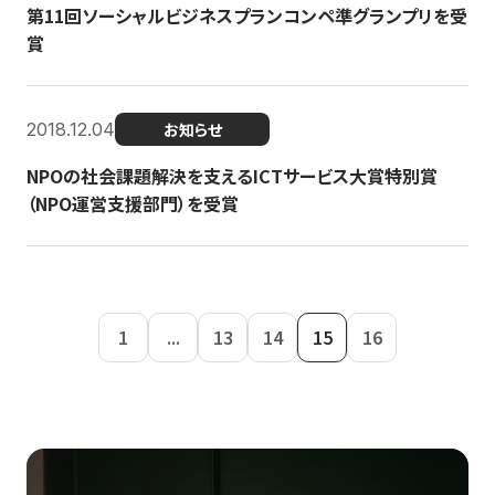
第11回ソーシャルビジネスプランコンペ準グランプリを受
賞
2018.12.04
お知らせ
NPOの社会課題解決を支えるICTサービス大賞特別賞
（NPO運営支援部門）を受賞
1
...
13
14
15
16