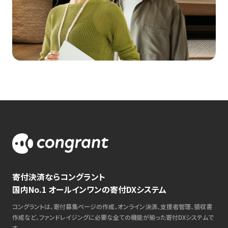
寄付決済ならコングラント
国内No.1 オールインワンの寄付DXシステム
コングラントは、寄付募集ページの作成、オンライン決済、支援者管理、領収書
作成など、ファンドレイジングに必要な全ての機能が揃った寄付DXシステムで
す。