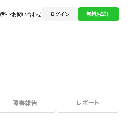
資料
ログイン
無料お試し
お問い合わせ
障害報告
レポート