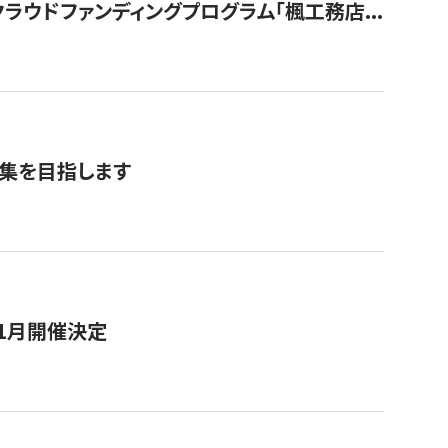
ウドファンディングプログラム「楓工務店...
募集を目指します
11月開催決定