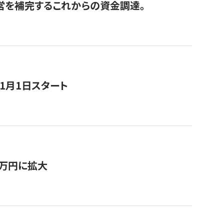
経営を補完するこれからの資金調達。
11月1日スタート
0万円に拡大