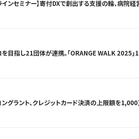
オンラインセミナー】寄付DXで創出する支援の輪、病院
目指し21団体が連携。「ORANGE WALK 2025」
ングラント、クレジットカード決済の上限額を1,00