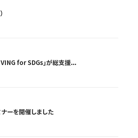
）
 for SDGs」が総支援...
ミナーを開催しました