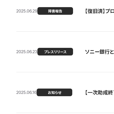
【復旧済】プロ
2025.06.29
障害報告
ソニー銀行とコ
2025.06.23
プレスリリース
【一次助成終
2025.06.16
お知らせ