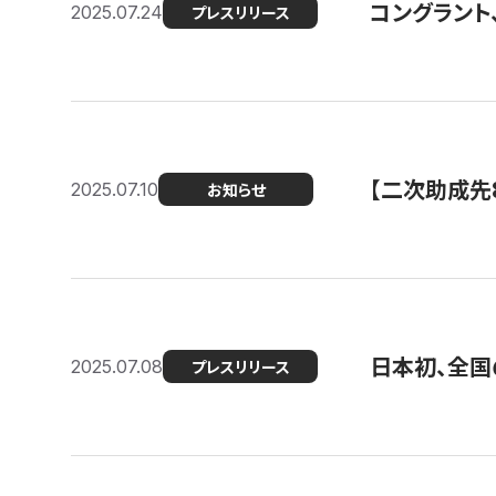
コングラント
2025.07.24
プレスリリース
【二次助成先
2025.07.10
お知らせ
日本初、全国
2025.07.08
プレスリリース