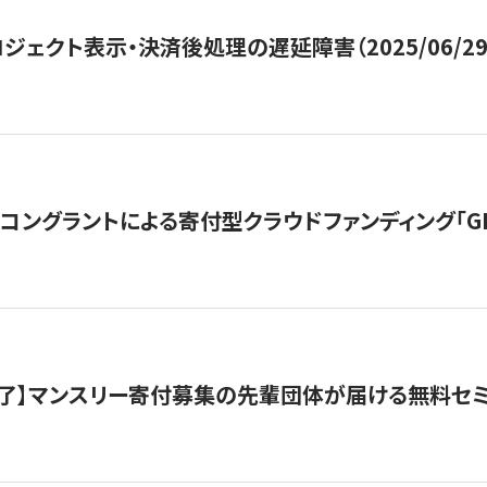
ジェクト表示・決済後処理の遅延障害（2025/06/29
ングラントによる寄付型クラウドファンディング「GIVING
了】マンスリー寄付募集の先輩団体が届ける無料セ