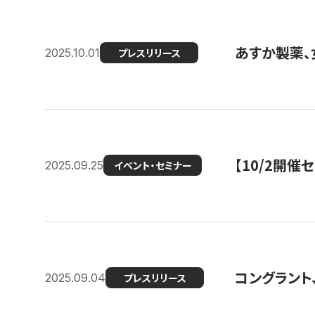
あすか製薬、
2025.10.01
プレスリリース
【10/2開催
2025.09.25
イベント・セミナー
コングラント、
2025.09.04
プレスリリース