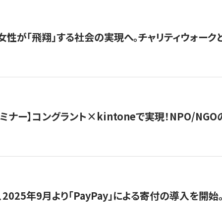
女性が「飛翔」する社会の実現へ。チャリティウォークとク
セミナー】コングラント×kintoneで実現！NPO/N
2025年9月より「PayPay」による寄付の導入を開始