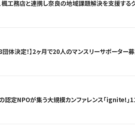
、楓工務店と連携し奈良の地域課題解決を支援するクラ
8団体決定！】2ヶ月で20人のマンスリーサポーター
の認定NPOが集う大規模カンファレンス「ignite!」