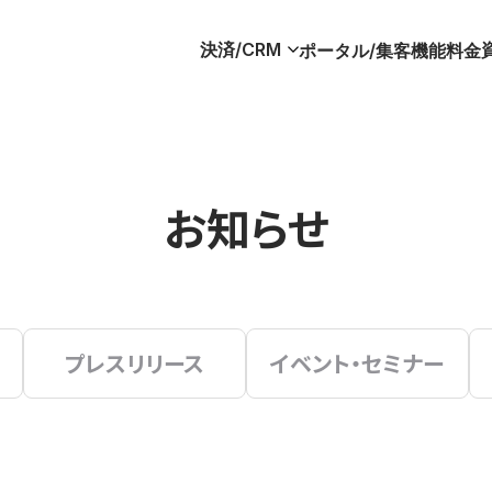
決済/CRM
ポータル/集客
機能
料金
お知らせ
プレスリリース
イベント・セミナー