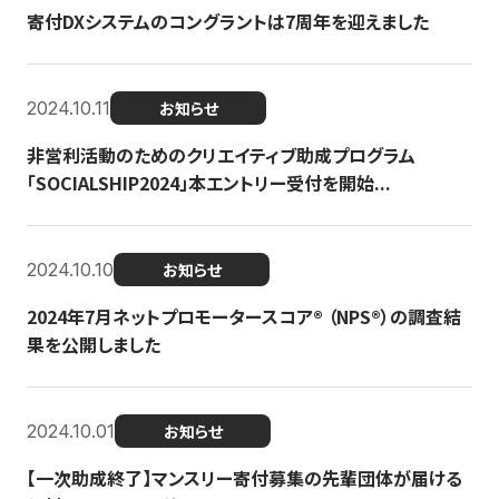
寄付DXシステムのコングラントは7周年を迎えました
2024.10.11
お知らせ
非営利活動のためのクリエイティブ助成プログラム
「SOCIALSHIP2024」本エントリー受付を開始...
2024.10.10
お知らせ
2024年7月ネットプロモータースコア®︎ （NPS®︎）の調査結
果を公開しました
2024.10.01
お知らせ
【一次助成終了】マンスリー寄付募集の先輩団体が届ける