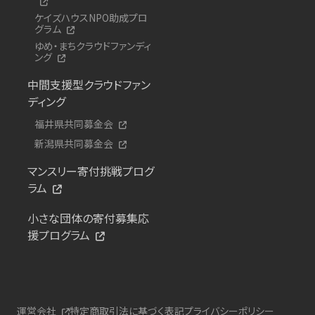
ケイズハウスNPO助成プロ
グラム
ゆめ・まちクラウドファンディ
ング
中間支援型クラウドファン
ディング
福井県共同募金会
新潟県共同募金会
マンスリー寄付挑戦プログ
ラム
小さな団体の寄付募集応
援プログラム
運営会社
特定商取引法に基づく表記
プライバシーポリシー