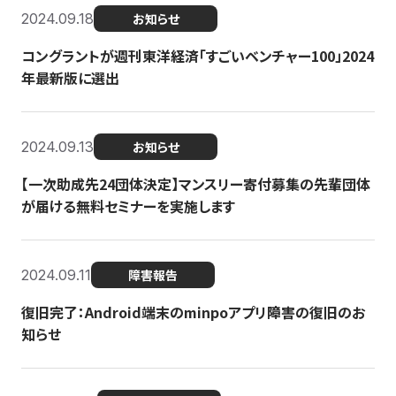
2024.09.18
お知らせ
コングラントが週刊東洋経済「すごいベンチャー100」2024
年最新版に選出
2024.09.13
お知らせ
【一次助成先24団体決定】マンスリー寄付募集の先輩団体
が届ける無料セミナーを実施します
2024.09.11
障害報告
復旧完了：Android端末のminpoアプリ障害の復旧のお
知らせ