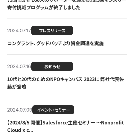
寄付挑戦プログラムが終了しました
2024.07.17
プレスリリース
コングラント、グッドパッチより資金調達を実施
2024.07.16
お知らせ
10代と20代のためのNPOキャンパス 2023に 弊社代表佐
藤が登壇
2024.07.09
イベント・セミナー
【2024/8/5 開催】Salesforce主催セミナー 〜Nonprofit
Cloud x c...