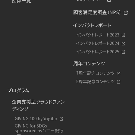
団体一覧
顧客満足度調査（NPS）
インパクトレポート
インパクトレポート2023
インパクトレポート2024
インパクトレポート2025
周年コンテンツ
7周年記念コンテンツ
5周年記念コンテンツ
プログラム
企業支援型クラウドファン
ディング
GIVING 100 by Yogibo
GIVING for SDGs
sponsored by ソニー銀行