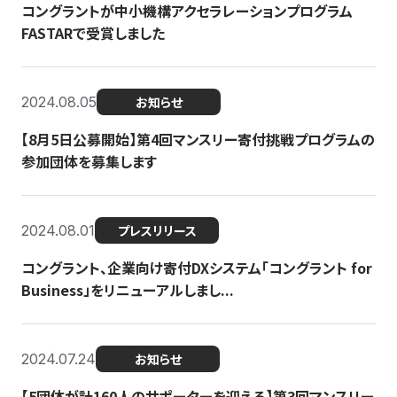
コングラントが中小機構アクセラレーションプログラム
FASTARで受賞しました
2024.08.05
お知らせ
【8月5日公募開始】第4回マンスリー寄付挑戦プログラムの
参加団体を募集します
2024.08.01
プレスリリース
コングラント、企業向け寄付DXシステム「コングラント for
Business」をリニューアルしまし...
2024.07.24
お知らせ
【5団体が計160人のサポーターを迎える】​​第3回マンスリー