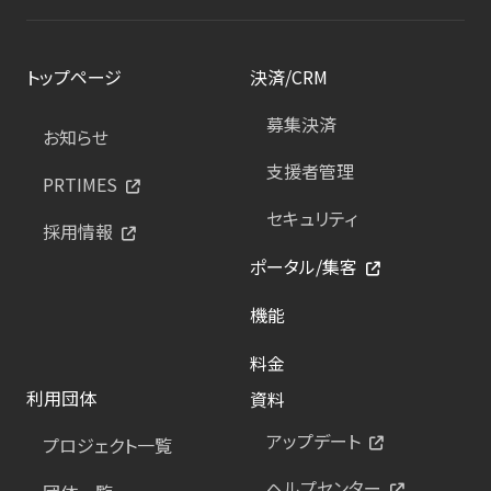
トップページ
決済/CRM
募集決済
お知らせ
支援者管理
PRTIMES
セキュリティ
採用情報
ポータル/集客
機能
料金
利用団体
資料
アップデート
プロジェクト一覧
ヘルプセンター