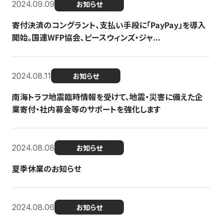
2024.09.09
お知らせ
寄付決済のコングラント、支払い手段に「PayPay」を導入
開始。国連WFP協会、ピースウィンズ・ジャ...
2024.08.11
お知らせ
南海トラフ地震臨時情報を受けて、地震・災害に備えた企
業寄付・社内募金等のサポートを強化します
2024.08.08
お知らせ
夏季休業のお知らせ
2024.08.06
お知らせ