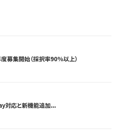
年度募集開始（採択率90%以上）
Pay対応と新機能追加...