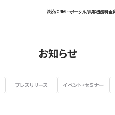
決済/CRM
ポータル/集客
機能
料金
お知らせ
プレスリリース
イベント・セミナー