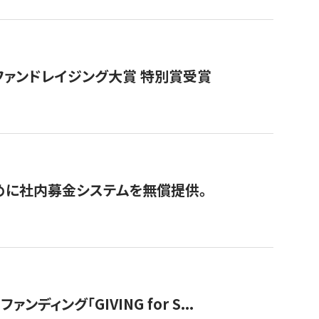
ファンドレイジング大賞 特別賞受賞
めに社内募金システムを無償提供。
ング「GIVING for S...