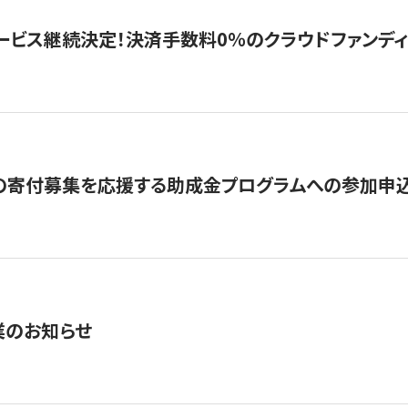
ービス継続決定！決済手数料0％のクラウドファンディング GI
の寄付募集を応援する助成金プログラムへの参加申込
業のお知らせ