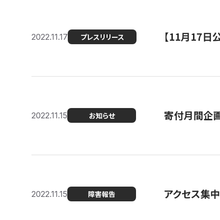
【11月17
2022.11.17
プレスリリース
寄付月間企画
2022.11.15
お知らせ
アクセス集中
2022.11.15
障害報告