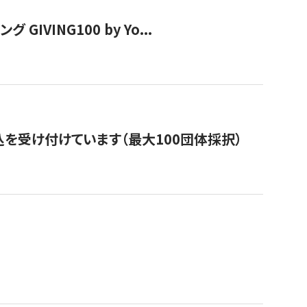
VING100 by Yo...
を受け付けています（最大100団体採択）