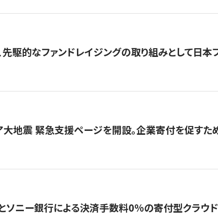
、先駆的なファンドレイジングの取り組みとして日本
ア大地震 緊急支援ページを開設。企業寄付を促すた
ソニー銀行による決済手数料0%の寄付型クラウドファンディ