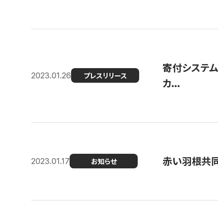
寄付システム
2023.01.26
プレスリリース
カ...
赤い羽根共同
2023.01.17
お知らせ