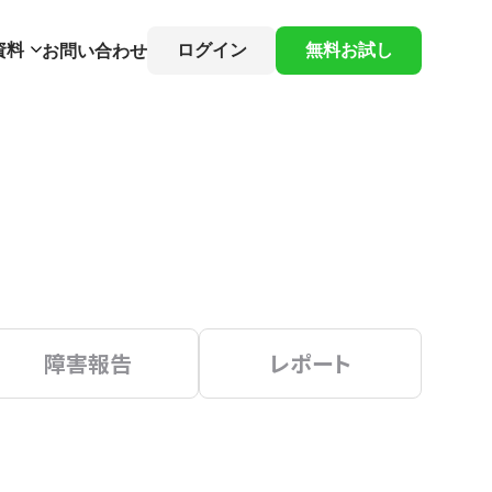
資料
ログイン
無料お試し
お問い合わせ
障害報告
レポート