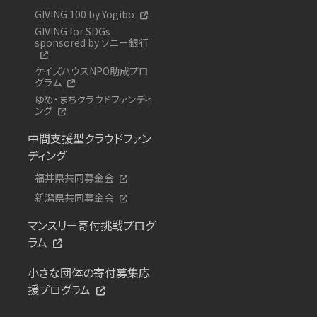
GIVING 100 by Yogibo
GIVING for SDGs
sponsored by ソニー銀行
ケイズハウスNPO助成プロ
グラム
ゆめ・まちクラウドファンディ
ング
中間支援型クラウドファン
ディング
福井県共同募金会
新潟県共同募金会
マンスリー寄付挑戦プログ
ラム
小さな団体の寄付募集応
援プログラム