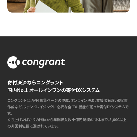
寄付決済ならコングラント
国内No.1 オールインワンの寄付DXシステム
コングラントは、寄付募集ページの作成、オンライン決済、支援者管理、領収書
作成など、ファンドレイジングに必要な全ての機能が揃った寄付DXシステムで
す。
立ち上げたばかりの団体から年間収入数十億円規模の団体まで、3,000以上
の非営利組織に選ばれています。