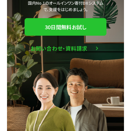
国内No.1のオールインワン寄付DXシステム
で、
支援をはじめましょう。
30日間無料お試し
お問い合わせ・資料請求