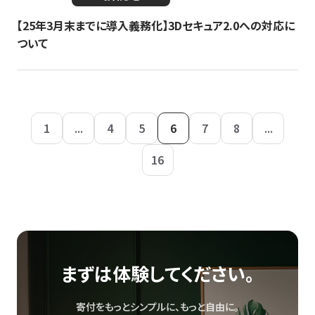
【25年3月末までに導入義務化】3Dセキュア2.0への対応に
ついて
1
...
4
5
6
7
8
...
16
まずは体験してください。
寄付をもっとシンプルに、もっと自由に。