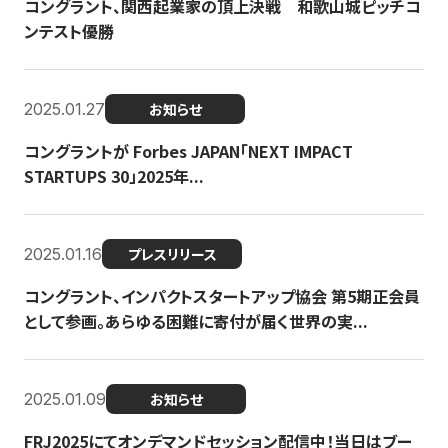
コングラント、関西起業家の頂上決戦 和歌山城ピッチコ
ンテスト優勝
2025.01.27
お知らせ
コングラントが Forbes JAPAN「NEXT IMPACT
STARTUPS 30」2025年...
2025.01.16
プレスリリース
コングラント、インパクトスタートアップ協会 第5期正会員
として参画。あらゆる困難に寄付が届く世界の実...
2025.01.09
お知らせ
FRJ2025にてオンデマンドセッション配信中！当日はブー