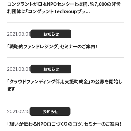
コングラントが日本NPOセンターと提携、約7,000の非営
利団体に「コングラントTechSoupプラ...
2021.03.01
お知らせ
「戦略的ファンドレジング」セミナーのご案内！
2021.03.01
お知らせ
「クラウドファンディング伴走支援助成金」の公募を開始し
ます
2021.02.15
お知らせ
「想いが伝わるNPOロゴづくりのコツ」セミナーのご案内！