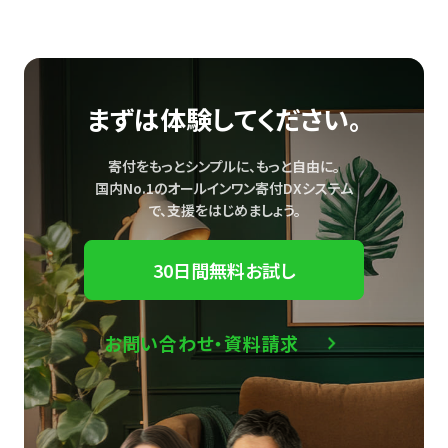
まずは体験してください。
寄付をもっとシンプルに、もっと自由に。
国内No.1のオールインワン寄付DXシステム
で、
支援をはじめましょう。
30日間無料お試し
お問い合わせ・資料請求