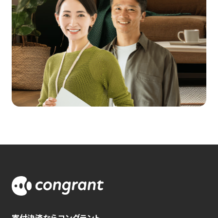
寄付決済ならコングラント