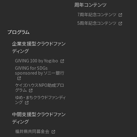
周年コンテンツ
7周年記念コンテンツ
5周年記念コンテンツ
プログラム
企業支援型クラウドファン
ディング
GIVING 100 by Yogibo
GIVING for SDGs
sponsored by ソニー銀行
ケイズハウスNPO助成プロ
グラム
ゆめ・まちクラウドファンディ
ング
中間支援型クラウドファン
ディング
福井県共同募金会