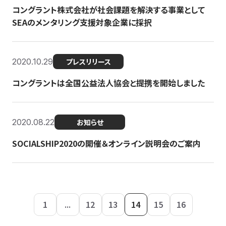
コングラント株式会社が社会課題を解決する事業として
SEAのメンタリング支援対象企業に採択
2020.10.29
プレスリリース
コングラントは全国公益法人協会と提携を開始しました
2020.08.22
お知らせ
SOCIALSHIP2020の開催＆オンライン説明会のご案内
1
...
12
13
14
15
16