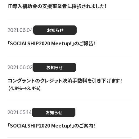
IT導入補助金の支援事業者に採択されました！
2021.06.04
お知らせ
「SOCIALSHIP2020 Meetup!」のご報告！
2021.06.02
お知らせ
コングラントのクレジット決済手数料を引き下げます！
（4.8%→3.4％）
2021.05.14
お知らせ
「SOCIALSHIP2020 Meetup!」のご案内！