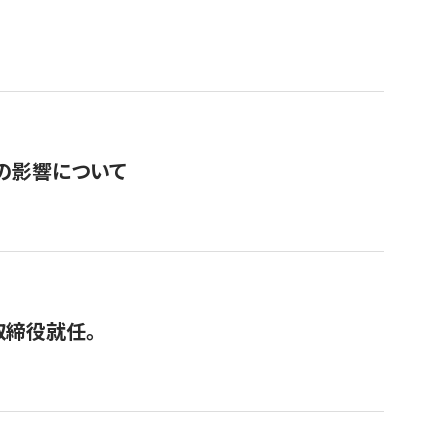
の影響について
取締役就任。