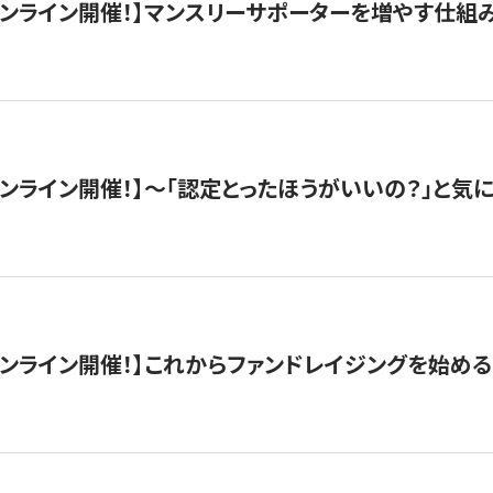
木）オンライン開催！】マンスリーサポーターを増やす仕組
）オンライン開催！】〜「認定とったほうがいいの？」と気に
）オンライン開催！】これからファンドレイジングを始める