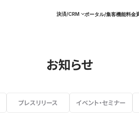
決済/CRM
ポータル/集客
機能
料金
お知らせ
プレスリリース
イベント・セミナー