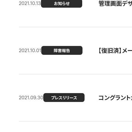
管理画面デザ
2021.10.13
お知らせ
【復旧済】メ
2021.10.01
障害報告
コングラント
2021.09.30
プレスリリース