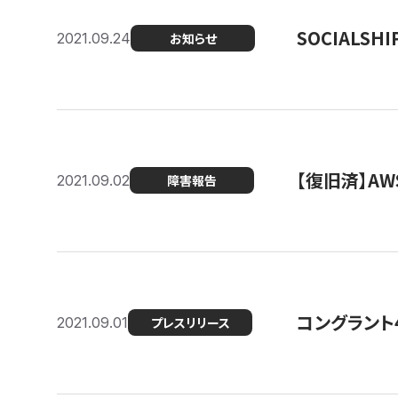
SOCIALS
2021.09.24
お知らせ
【復旧済】A
2021.09.02
障害報告
コングラント
2021.09.01
プレスリリース