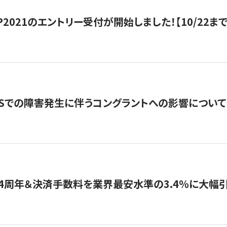
HIP2021のエントリー受付が開始しました！【10/22まで
WSでの障害発生に伴うコングラントへの影響について
4周年＆決済手数料を業界最安水準の3.4％に大幅