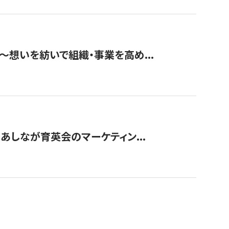
築〜想いを紡いで組織・事業を高め...
〜あしなが育英会のマーケティン...