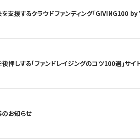
支援するクラウドファンディング「GIVING100 by Y
を後押しする「ファンドレイジングのコツ100選」サイ
業のお知らせ