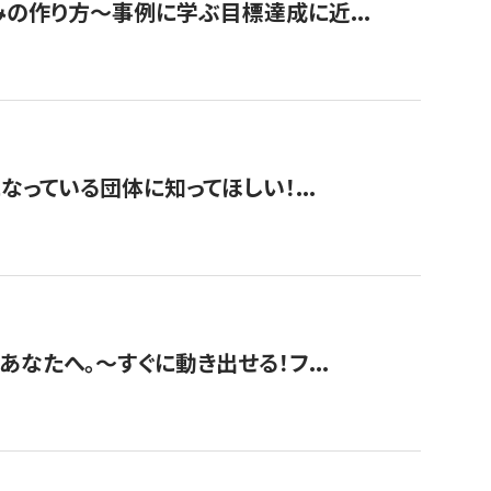
みの作り方〜事例に学ぶ目標達成に近...
なっている団体に知ってほしい！...
あなたへ。〜すぐに動き出せる！フ...