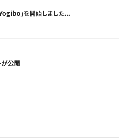
ogibo」を開始しました...
トが公開