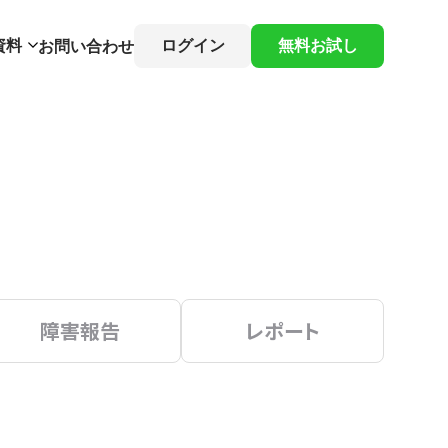
資料
ログイン
無料お試し
お問い合わせ
障害報告
レポート