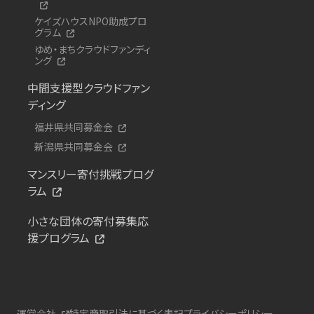
ケイズハウスNPO助成プロ
グラム
ゆめ・まちクラウドファンディ
ング
中間支援型クラウドファン
ディング
福井県共同募金会
新潟県共同募金会
マンスリー寄付挑戦プログ
ラム
小さな団体の寄付募集応
援プログラム
運営会社
特定商取引法に基づく表記
プライバシーポリシー