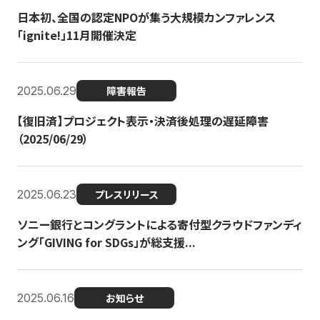
日本初、全国の認定NPOが集う大規模カンファレンス
「ignite!」11月開催決定
2025.06.29
障害報告
【復旧済】プロジェクト表示・決済後処理の遅延障害
（2025/06/29）
2025.06.23
プレスリリース
ソニー銀行とコングラントによる寄付型クラウドファンディ
ング「GIVING for SDGs」が総支援...
2025.06.16
お知らせ