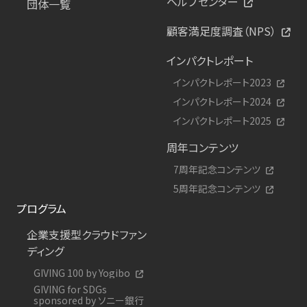
ヘルプセンター
団体一覧
顧客満足度調査（NPS）
インパクトレポート
インパクトレポート2023
インパクトレポート2024
インパクトレポート2025
周年コンテンツ
7周年記念コンテンツ
5周年記念コンテンツ
プログラム
企業支援型クラウドファン
ディング
GIVING 100 by Yogibo
GIVING for SDGs
sponsored by ソニー銀行