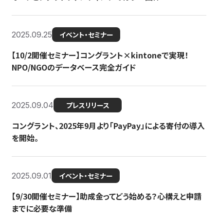
2025.09.25
イベント・セミナー
【10/2開催セミナー】コングラント×kintoneで実現！
NPO/NGOのデータベース完全ガイド
2025.09.04
プレスリリース
コングラント、2025年9月より「PayPay」による寄付の導入
を開始。
2025.09.01
イベント・セミナー
【9/30開催セミナー】助成金ってどう始める？心構えと申請
までに必要な準備