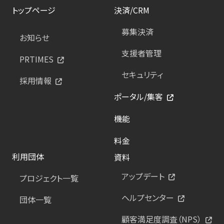
トップページ
決済/CRM
募集決済
お知らせ
支援者管理
PRTIMES
セキュリティ
採用情報
ポータル/集客
機能
料金
利用団体
資料
アップデート
プロジェクト一覧
ヘルプセンター
団体一覧
顧客満足度調査（NPS）