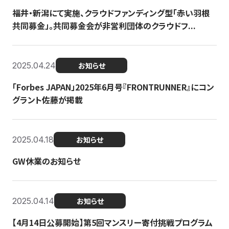
福井・新潟にて実施、クラウドファンディング型「赤い羽根
共同募金」。共同募金会が非営利団体のクラウドフ...
2025.04.24
お知らせ
「Forbes JAPAN」2025年6月号『FRONTRUNNER』にコン
グラント佐藤が掲載
2025.04.18
お知らせ
GW休業のお知らせ
2025.04.14
お知らせ
【4月14日公募開始】第5回マンスリー寄付挑戦プログラム