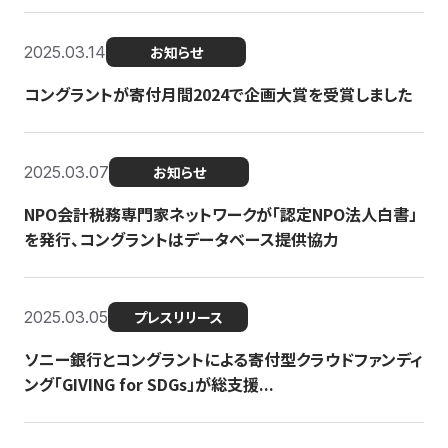
2025.03.14
お知らせ
コングラントが寄付月間2024で企画大賞を受賞しました
2025.03.07
お知らせ
NPO会計税務専門家ネットワークが「認定NPO法人白書」
を発行、コングラントはデータベース提供協力
2025.03.05
プレスリリース
ソニー銀行とコングラントによる寄付型クラウドファンディ
ング「GIVING for SDGs」が総支援...