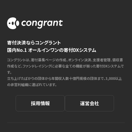
寄付決済ならコングラント
国内No.1 オールインワンの寄付DXシステム
コングラントは、寄付募集ページの作成、オンライン決済、支援者管理、領収書
作成など、ファンドレイジングに必要な全ての機能が揃った寄付DXシステムで
す。
立ち上げたばかりの団体から年間収入数十億円規模の団体まで、3,000以上
の非営利組織に選ばれています。
採用情報
運営会社