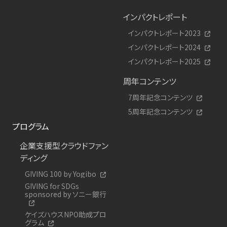
インパクトレポート
インパクトレポート2023
インパクトレポート2024
インパクトレポート2025
周年コンテンツ
7周年記念コンテンツ
5周年記念コンテンツ
プログラム
企業支援型クラウドファン
ディング
GIVING 100 by Yogibo
GIVING for SDGs
sponsored by ソニー銀行
ケイズハウスNPO助成プロ
グラム