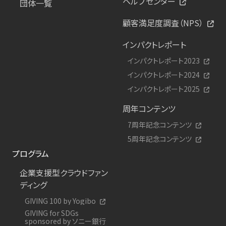
ヘルプセンター
団体一覧
顧客満足度調査（NPS）
インパクトレポート
インパクトレポート2023
インパクトレポート2024
インパクトレポート2025
周年コンテンツ
7周年記念コンテンツ
5周年記念コンテンツ
プログラム
企業支援型クラウドファン
ディング
GIVING 100 by Yogibo
GIVING for SDGs
sponsored by ソニー銀行