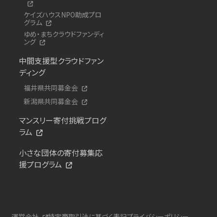
ケイズハウスNPO助成プロ
グラム
ゆめ・まちクラウドファンディ
ング
中間支援型クラウドファン
ディング
福井県共同募金会
新潟県共同募金会
マンスリー寄付挑戦プログ
ラム
小さな団体の寄付募集応
援プログラム
運営会社
特定商取引法に基づく表記
プライバシーポリシー