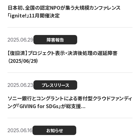
日本初、全国の認定NPOが集う大規模カンファレンス
「ignite!」11月開催決定
2025.06.29
障害報告
【復旧済】プロジェクト表示・決済後処理の遅延障害
（2025/06/29）
2025.06.23
プレスリリース
ソニー銀行とコングラントによる寄付型クラウドファンディ
ング「GIVING for SDGs」が総支援...
2025.06.16
お知らせ