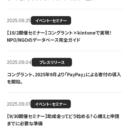
2025.09.25
イベント・セミナー
【10/2開催セミナー】コングラント×kintoneで実現！
NPO/NGOのデータベース完全ガイド
2025.09.04
プレスリリース
コングラント、2025年9月より「PayPay」による寄付の導入
を開始。
2025.09.01
イベント・セミナー
【9/30開催セミナー】助成金ってどう始める？心構えと申請
までに必要な準備