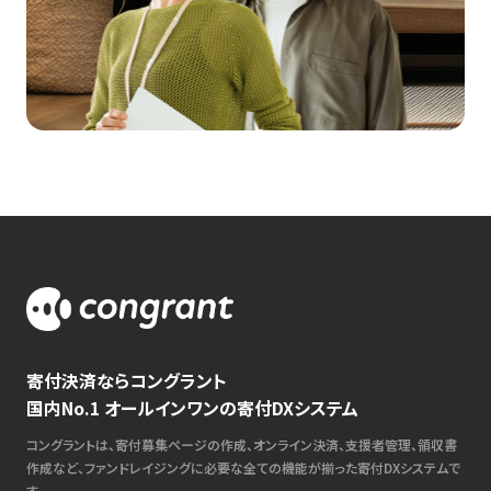
寄付決済ならコングラント
国内No.1 オールインワンの寄付DXシステム
コングラントは、寄付募集ページの作成、オンライン決済、支援者管理、領収書
作成など、ファンドレイジングに必要な全ての機能が揃った寄付DXシステムで
す。