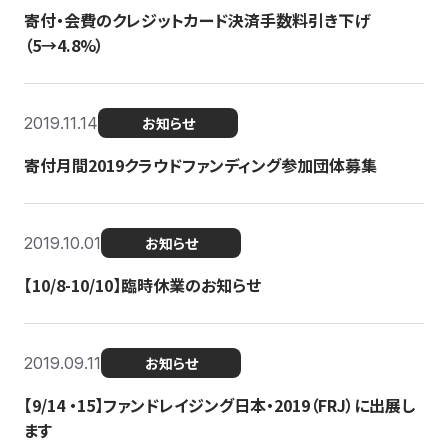
寄付・会費のクレジットカード決済手数料引き下げ
（5→4.8%）
2019.11.14
お知らせ
寄付月間2019クラウドファンディング参加団体募集
2019.10.01
お知らせ
【10/8-10/10】臨時休業のお知らせ
2019.09.11
お知らせ
【9/14 ・15】ファンドレイジング日本・2019（FRJ）に出展し
ます