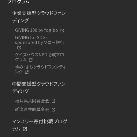
プログラム
企業支援型クラウドファン
ディング
GIVING 100 by Yogibo
GIVING for SDGs
sponsored by ソニー銀行
ケイズハウスNPO助成プロ
グラム
ゆめ・まちクラウドファンディ
ング
中間支援型クラウドファン
ディング
福井県共同募金会
新潟県共同募金会
マンスリー寄付挑戦プログ
ラム