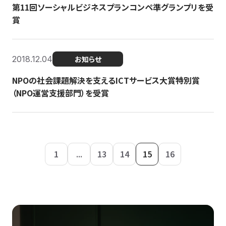
第11回ソーシャルビジネスプランコンペ準グランプリを受
賞
2018.12.04
お知らせ
NPOの社会課題解決を支えるICTサービス大賞特別賞
（NPO運営支援部門）を受賞
1
...
13
14
15
16