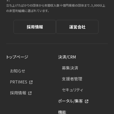
立ち上げたばかりの団体から年間収入数十億円規模の団体まで、3,000以上
の非営利組織に選ばれています。
採用情報
運営会社
トップページ
決済/CRM
募集決済
お知らせ
支援者管理
PRTIMES
セキュリティ
採用情報
ポータル/集客
機能