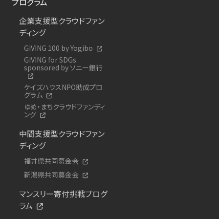
プログラム
企業支援型クラウドファン
ディング
GIVING 100 by Yogibo
GIVING for SDGs
sponsored by ソニー銀行
ケイズハウスNPO助成プロ
グラム
ゆめ・まちクラウドファンディ
ング
中間支援型クラウドファン
ディング
福井県共同募金会
新潟県共同募金会
マンスリー寄付挑戦プログ
ラム