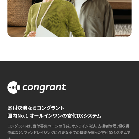
寄付決済ならコングラント
国内No.1 オールインワンの寄付DXシステム
コングラントは、寄付募集ページの作成、オンライン決済、支援者管理、領収書
作成など、ファンドレイジングに必要な全ての機能が揃った寄付DXシステムで
す。