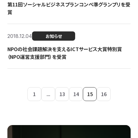
第11回ソーシャルビジネスプランコンペ準グランプリを受
賞
2018.12.04
お知らせ
NPOの社会課題解決を支えるICTサービス大賞特別賞
（NPO運営支援部門）を受賞
1
...
13
14
15
16