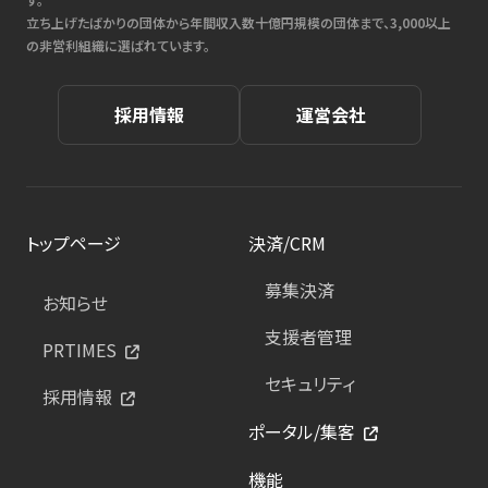
立ち上げたばかりの団体から年間収入数十億円規模の団体まで、3,000以上
の非営利組織に選ばれています。
採用情報
運営会社
トップページ
決済/CRM
募集決済
お知らせ
支援者管理
PRTIMES
セキュリティ
採用情報
ポータル/集客
機能