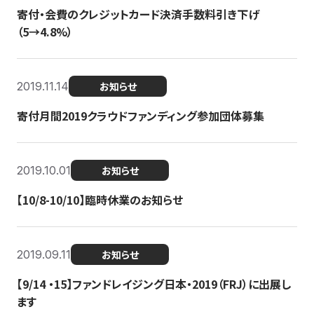
寄付・会費のクレジットカード決済手数料引き下げ
（5→4.8%）
2019.11.14
お知らせ
寄付月間2019クラウドファンディング参加団体募集
2019.10.01
お知らせ
【10/8-10/10】臨時休業のお知らせ
2019.09.11
お知らせ
【9/14 ・15】ファンドレイジング日本・2019（FRJ）に出展し
ます