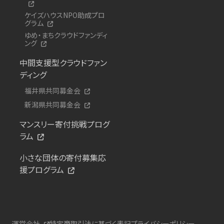
ケイズハウスNPO助成プロ
グラム
ゆめ・まちクラウドファンディ
ング
中間支援型クラウドファン
ディング
福井県共同募金会
新潟県共同募金会
マンスリー寄付挑戦プログ
ラム
小さな団体の寄付募集応
援プログラム
運営会社
特定商取引法に基づく表記
プライバシーポリシー