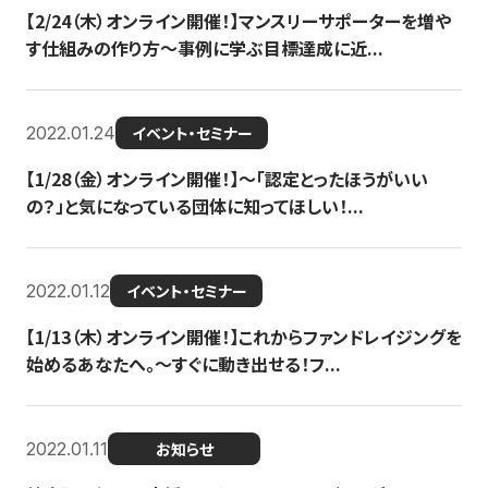
【2/24（木）オンライン開催！】マンスリーサポーターを増や
す仕組みの作り方〜事例に学ぶ目標達成に近...
2022.01.24
イベント・セミナー
【1/28（金）オンライン開催！】〜「認定とったほうがいい
の？」と気になっている団体に知ってほしい！...
2022.01.12
イベント・セミナー
【1/13（木）オンライン開催！】これからファンドレイジングを
始めるあなたへ。〜すぐに動き出せる！フ...
2022.01.11
お知らせ