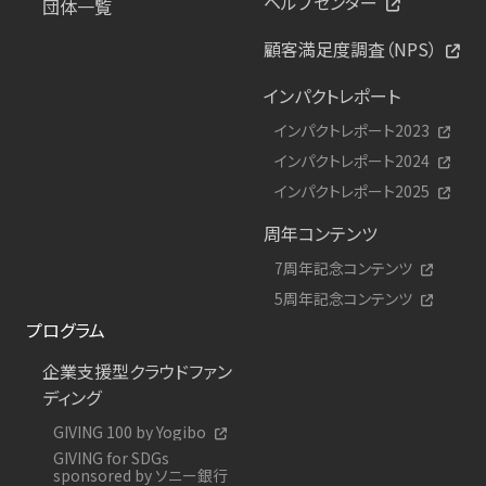
ヘルプセンター
団体一覧
顧客満足度調査（NPS）
インパクトレポート
インパクトレポート2023
インパクトレポート2024
インパクトレポート2025
周年コンテンツ
7周年記念コンテンツ
5周年記念コンテンツ
プログラム
企業支援型クラウドファン
ディング
GIVING 100 by Yogibo
GIVING for SDGs
sponsored by ソニー銀行