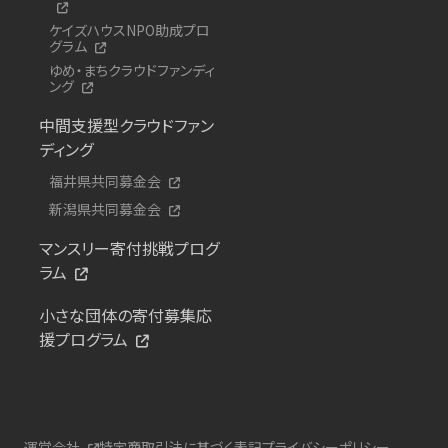
ケイズハウスNPO助成プロ
グラム
ゆめ・まちクラウドファンディ
ング
中間支援型クラウドファン
ディング
福井県共同募金会
新潟県共同募金会
マンスリー寄付挑戦プログ
ラム
小さな団体の寄付募集応
援プログラム
運営会社
特定商取引法に基づく表記
プライバシーポリシー