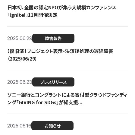
日本初、全国の認定NPOが集う大規模カンファレンス
「ignite!」11月開催決定
2025.06.29
障害報告
【復旧済】プロジェクト表示・決済後処理の遅延障害
（2025/06/29）
2025.06.23
プレスリリース
ソニー銀行とコングラントによる寄付型クラウドファンディ
ング「GIVING for SDGs」が総支援...
2025.06.16
お知らせ