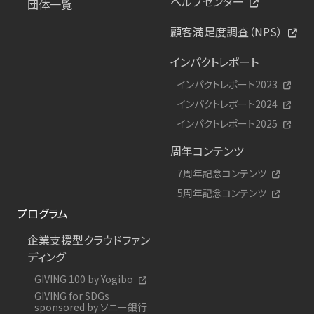
ヘルプセンター
団体一覧
顧客満足度調査（NPS）
インパクトレポート
インパクトレポート2023
インパクトレポート2024
インパクトレポート2025
周年コンテンツ
7周年記念コンテンツ
5周年記念コンテンツ
プログラム
企業支援型クラウドファン
ディング
GIVING 100 by Yogibo
GIVING for SDGs
sponsored by ソニー銀行