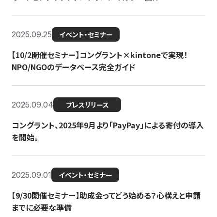
2025.09.25
イベント・セミナー
【10/2開催セミナー】コングラント×kintoneで実現！
NPO/NGOのデータベース完全ガイド
2025.09.04
プレスリリース
コングラント、2025年9月より「PayPay」による寄付の導入
を開始。
2025.09.01
イベント・セミナー
【9/30開催セミナー】助成金ってどう始める？心構えと申請
までに必要な準備