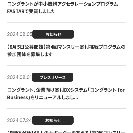
コングラントが中小機構アクセラレーションプログラム
FASTARで受賞しました
2024.08.05
お知らせ
【8月5日公募開始】第4回マンスリー寄付挑戦プログラムの
参加団体を募集します
2024.08.01
プレスリリース
コングラント、企業向け寄付DXシステム「コングラント for
Business」をリニューアルしまし...
2024.07.24
お知らせ
【5団体が計160人のサポーターを迎える】​​第3回マンスリー