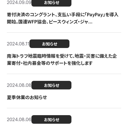
2024.09.09
お知らせ
寄付決済のコングラント、支払い手段に「PayPay」を導入
開始。国連WFP協会、ピースウィンズ・ジャ...
2024.08.11
お知らせ
南海トラフ地震臨時情報を受けて、地震・災害に備えた企
業寄付・社内募金等のサポートを強化します
2024.08.08
お知らせ
夏季休業のお知らせ
2024.08.06
お知らせ