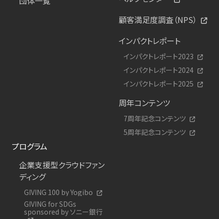
団体一覧
顧客満足度調査（NPS）
インパクトレポート
インパクトレポート2023
インパクトレポート2024
インパクトレポート2025
周年コンテンツ
7周年記念コンテンツ
5周年記念コンテンツ
プログラム
企業支援型クラウドファン
ディング
GIVING 100 by Yogibo
GIVING for SDGs
sponsored by ソニー銀行