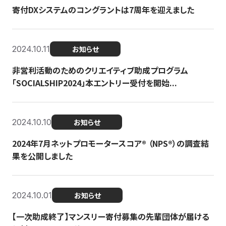
寄付DXシステムのコングラントは7周年を迎えました
2024.10.11
お知らせ
非営利活動のためのクリエイティブ助成プログラム
「SOCIALSHIP2024」本エントリー受付を開始...
2024.10.10
お知らせ
2024年7月ネットプロモータースコア®︎ （NPS®︎）の調査結
果を公開しました
2024.10.01
お知らせ
【一次助成終了】マンスリー寄付募集の先輩団体が届ける