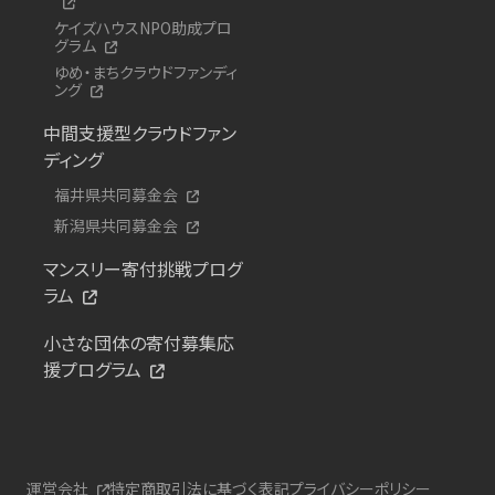
ケイズハウスNPO助成プロ
グラム
ゆめ・まちクラウドファンディ
ング
中間支援型クラウドファン
ディング
福井県共同募金会
新潟県共同募金会
マンスリー寄付挑戦プログ
ラム
小さな団体の寄付募集応
援プログラム
運営会社
特定商取引法に基づく表記
プライバシーポリシー