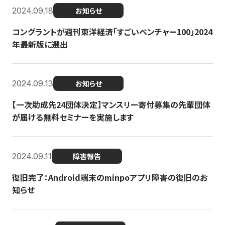
2024.09.18
お知らせ
コングラントが週刊東洋経済「すごいベンチャー100」2024
年最新版に選出
2024.09.13
お知らせ
【一次助成先24団体決定】マンスリー寄付募集の先輩団体
が届ける無料セミナーを実施します
2024.09.11
障害報告
復旧完了：Android端末のminpoアプリ障害の復旧のお
知らせ