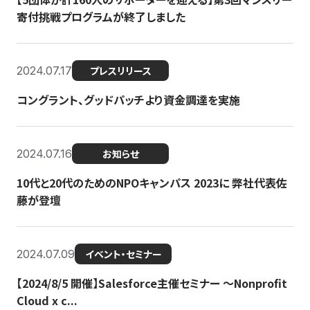
寄付挑戦プログラムが終了しました
2024.07.17
プレスリリース
コングラント、グッドパッチより資金調達を実施
2024.07.16
お知らせ
10代と20代のためのNPOキャンパス 2023に 弊社代表佐
藤が登壇
2024.07.09
イベント・セミナー
【2024/8/5 開催】Salesforce主催セミナー 〜Nonprofit
Cloud x c...