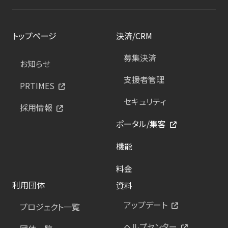
トップページ
決済/CRM
募集決済
お知らせ
支援者管理
PRTIMES
セキュリティ
採用情報
ポータル/集客
機能
料金
利用団体
資料
アップデート
プロジェクト一覧
ヘルプセンター