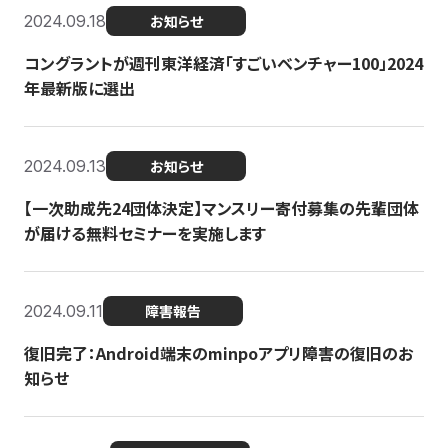
2024.09.18
お知らせ
コングラントが週刊東洋経済「すごいベンチャー100」2024
年最新版に選出
2024.09.13
お知らせ
【一次助成先24団体決定】マンスリー寄付募集の先輩団体
が届ける無料セミナーを実施します
2024.09.11
障害報告
復旧完了：Android端末のminpoアプリ障害の復旧のお
知らせ