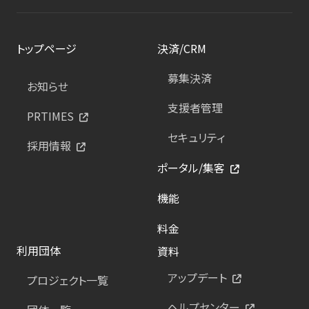
トップページ
決済/CRM
募集決済
お知らせ
支援者管理
PRTIMES
セキュリティ
採用情報
ポータル/集客
機能
料金
利用団体
資料
アップデート
プロジェクト一覧
ヘルプセンター