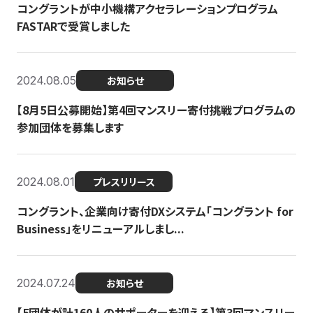
コングラントが中小機構アクセラレーションプログラム
FASTARで受賞しました
2024.08.05
お知らせ
【8月5日公募開始】第4回マンスリー寄付挑戦プログラムの
参加団体を募集します
2024.08.01
プレスリリース
コングラント、企業向け寄付DXシステム「コングラント for
Business」をリニューアルしまし...
2024.07.24
お知らせ
【5団体が計160人のサポーターを迎える】​​第3回マンスリー