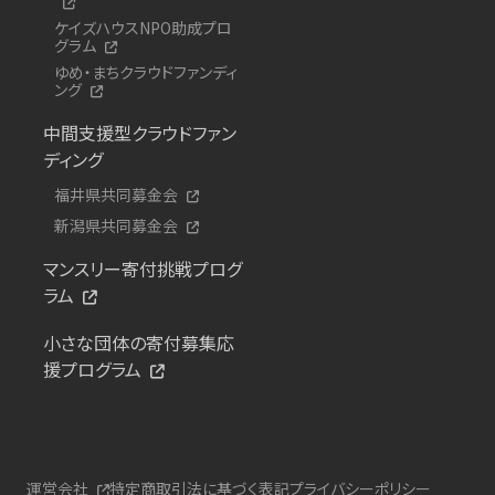
ケイズハウスNPO助成プロ
グラム
ゆめ・まちクラウドファンディ
ング
中間支援型クラウドファン
ディング
福井県共同募金会
新潟県共同募金会
マンスリー寄付挑戦プログ
ラム
小さな団体の寄付募集応
援プログラム
運営会社
特定商取引法に基づく表記
プライバシーポリシー