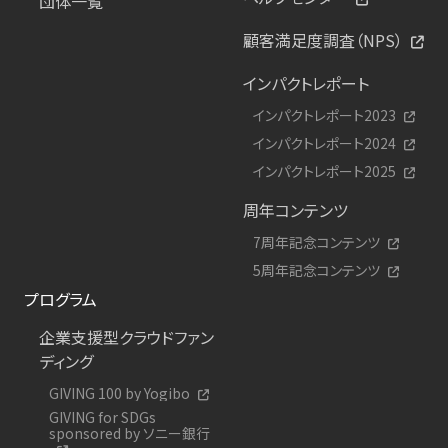
団体一覧
顧客満足度調査（NPS）
インパクトレポート
インパクトレポート2023
インパクトレポート2024
インパクトレポート2025
周年コンテンツ
7周年記念コンテンツ
5周年記念コンテンツ
プログラム
企業支援型クラウドファン
ディング
GIVING 100 by Yogibo
GIVING for SDGs
sponsored by ソニー銀行