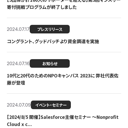
寄付挑戦プログラムが終了しました
2024.07.17
プレスリリース
コングラント、グッドパッチより資金調達を実施
2024.07.16
お知らせ
10代と20代のためのNPOキャンパス 2023に 弊社代表佐
藤が登壇
2024.07.09
イベント・セミナー
【2024/8/5 開催】Salesforce主催セミナー 〜Nonprofit
Cloud x c...