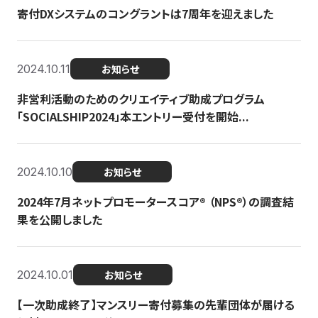
寄付DXシステムのコングラントは7周年を迎えました
2024.10.11
お知らせ
非営利活動のためのクリエイティブ助成プログラム
「SOCIALSHIP2024」本エントリー受付を開始...
2024.10.10
お知らせ
2024年7月ネットプロモータースコア®︎ （NPS®︎）の調査結
果を公開しました
2024.10.01
お知らせ
【一次助成終了】マンスリー寄付募集の先輩団体が届ける