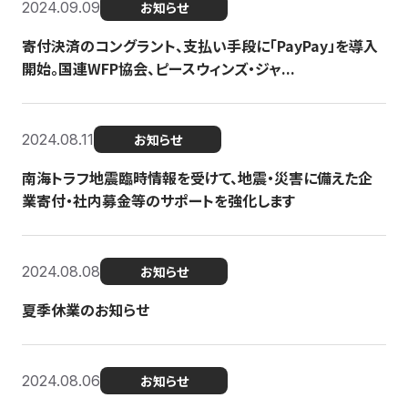
2024.09.09
お知らせ
寄付決済のコングラント、支払い手段に「PayPay」を導入
開始。国連WFP協会、ピースウィンズ・ジャ...
2024.08.11
お知らせ
南海トラフ地震臨時情報を受けて、地震・災害に備えた企
業寄付・社内募金等のサポートを強化します
2024.08.08
お知らせ
夏季休業のお知らせ
2024.08.06
お知らせ