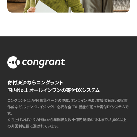
寄付決済ならコングラント
国内No.1 オールインワンの寄付DXシステム
コングラントは、寄付募集ページの作成、オンライン決済、支援者管理、領収書
作成など、ファンドレイジングに必要な全ての機能が揃った寄付DXシステムで
す。
立ち上げたばかりの団体から年間収入数十億円規模の団体まで、3,000以上
の非営利組織に選ばれています。