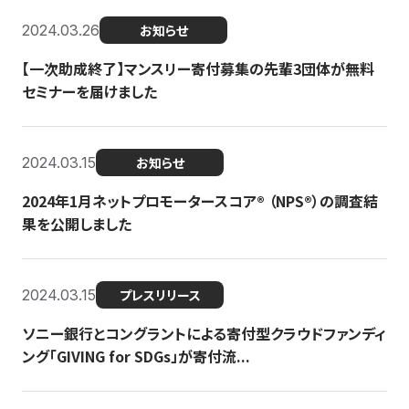
2024.03.26
お知らせ
【一次助成終了】マンスリー寄付募集の先輩3団体が無料
セミナーを届けました
2024.03.15
お知らせ
2024年1月ネットプロモータースコア®︎ （NPS®︎）の調査結
果を公開しました
2024.03.15
プレスリリース
ソニー銀行とコングラントによる寄付型クラウドファンディ
ング「GIVING for SDGs」が寄付流...