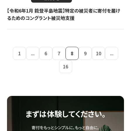
【令和6年1月 能登半島地震】特定の被災者に寄付を届け
るためのコングラント被災地支援
1
...
6
7
8
9
10
...
16
まずは体験してください。
寄付をもっとシンプルに、もっと自由に。