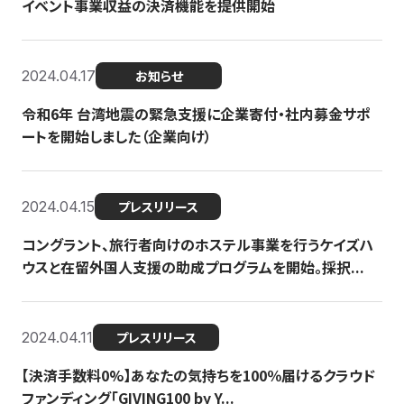
イベント事業収益の決済機能を提供開始
2024.04.17
お知らせ
令和6年 台湾地震の緊急支援に企業寄付・社内募金サポ
ートを開始しました（企業向け）
2024.04.15
プレスリリース
コングラント、旅行者向けのホステル事業を行うケイズハ
ウスと在留外国人支援の助成プログラムを開始。採択...
2024.04.11
プレスリリース
【決済手数料0%】あなたの気持ちを100％届けるクラウド
ファンディング「GIVING100 by Y...