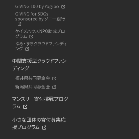
GIVING 100 by Yogibo
GIVING for SDGs
sponsored by ソニー銀行
ケイズハウスNPO助成プロ
グラム
ゆめ・まちクラウドファンディ
ング
中間支援型クラウドファン
ディング
福井県共同募金会
新潟県共同募金会
マンスリー寄付挑戦プログ
ラム
小さな団体の寄付募集応
援プログラム