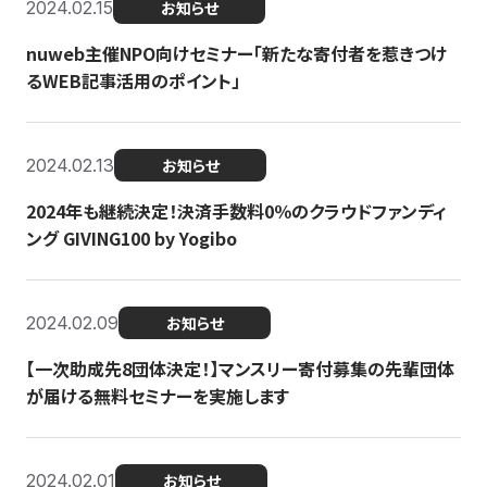
2024.02.15
お知らせ
nuweb主催NPO向けセミナー「新たな寄付者を惹きつけ
るWEB記事活用のポイント」
2024.02.13
お知らせ
2024年も継続決定！決済手数料0％のクラウドファンディ
ング GIVING100 by Yogibo
2024.02.09
お知らせ
【一次助成先8団体決定！】マンスリー寄付募集の先輩団体
が届ける無料セミナーを実施します
2024.02.01
お知らせ