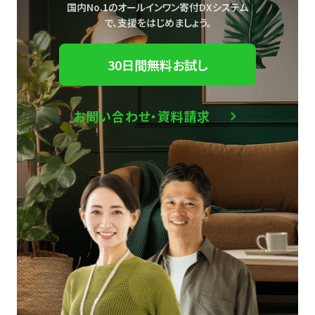
国内No.1のオールインワン寄付DXシステム
で、
支援をはじめましょう。
30日間無料お試し
お問い合わせ・資料請求