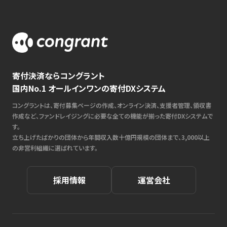
寄付決済ならコングラント
国内No.1 オールインワンの寄付DXシステム
コングラントは、寄付募集ページの作成、オンライン決済、支援者管理、領収書
作成など、ファンドレイジングに必要な全ての機能が揃った寄付DXシステムで
す。
立ち上げたばかりの団体から年間収入数十億円規模の団体まで、3,000以上
の非営利組織に選ばれています。
採用情報
運営会社