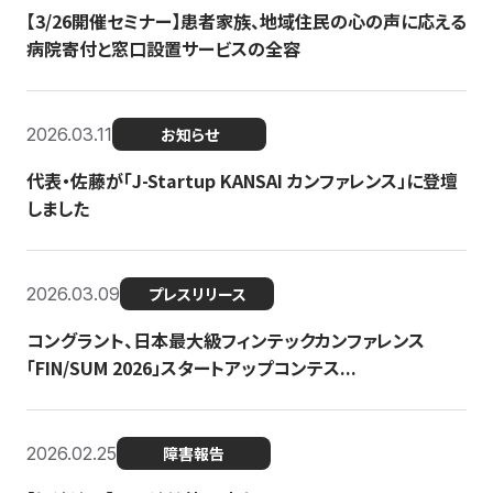
【3/26開催セミナー】患者家族、地域住民の心の声に応える
病院寄付と窓口設置サービスの全容
2026.03.11
お知らせ
代表・佐藤が「J-Startup KANSAI カンファレンス」に登壇
しました
2026.03.09
プレスリリース
コングラント、日本最大級フィンテックカンファレンス
「FIN/SUM 2026」スタートアップコンテス...
2026.02.25
障害報告