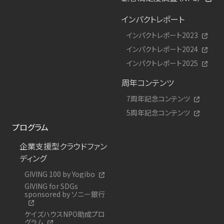
インパクトレポート
インパクトレポート2023
インパクトレポート2024
インパクトレポート2025
周年コンテンツ
7周年記念コンテンツ
5周年記念コンテンツ
プログラム
企業支援型クラウドファン
ディング
GIVING 100 by Yogibo
GIVING for SDGs
sponsored by ソニー銀行
ケイズハウスNPO助成プロ
グラム