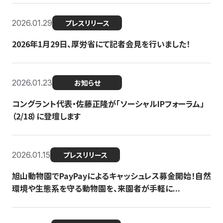
2026.01.29
プレスリリース
2026年1月29日、厚労省にて記者会見を行いました！
2026.01.23
お知らせ
コングラント代表・佐藤正隆が「ソーシャルIPフォーラム」
（2/18）に登壇します
2026.01.15
プレスリリース
旭山動物園でPayPayによるキャッシュレス募金開始！自然
環境や生態系を守る動物園を、来園者が手軽に...