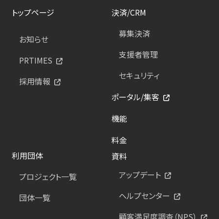
トップページ
決済/CRM
募集決済
お知らせ
支援者管理
PRTIMES
セキュリティ
採用情報
ポータル/集客
機能
料金
利用団体
資料
アップデート
プロジェクト一覧
ヘルプセンター
団体一覧
顧客満足度調査（NPS）