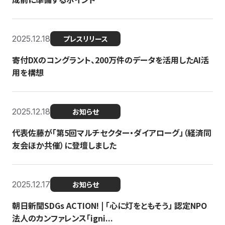
2025.12.18
プレスリリース
寄付DXのコングラント、200万件のデータを活用したAI活
用を構想
2025.12.18
お知らせ
代表佐藤が「第5回マルチセクター・ダイアローグ」（経済同
友会ほか共催）に登壇しました
2025.12.17
お知らせ
朝日新聞SDGs ACTION! | 「心に灯をともそう」 認定NPO
法人のカンファレンス「igni...