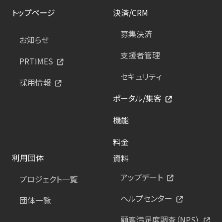
トップページ
決済/CRM
募集決済
お知らせ
支援者管理
PRTIMES
セキュリティ
採用情報
ポータル/集客
機能
料金
利用団体
資料
アップデート
プロジェクト一覧
ヘルプセンター
団体一覧
顧客満足度調査（NPS）