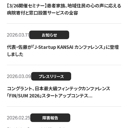
【3/26開催セミナー】患者家族、地域住民の心の声に応える
病院寄付と窓口設置サービスの全容
2026.03.11
お知らせ
代表・佐藤が「J-Startup KANSAI カンファレンス」に登壇
しました
2026.03.09
プレスリリース
コングラント、日本最大級フィンテックカンファレンス
「FIN/SUM 2026」スタートアップコンテス...
2026.02.25
障害報告