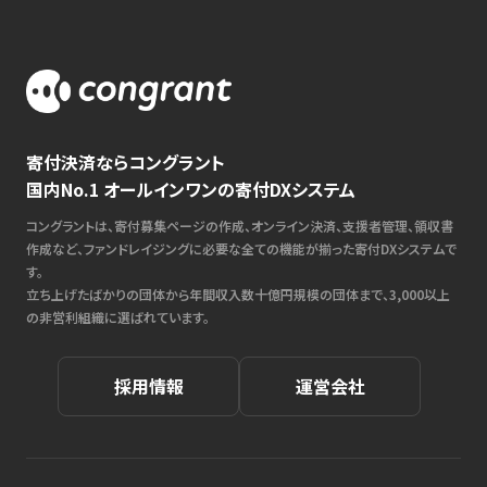
寄付決済ならコングラント
国内No.1 オールインワンの寄付DXシステム
コングラントは、寄付募集ページの作成、オンライン決済、支援者管理、領収書
作成など、ファンドレイジングに必要な全ての機能が揃った寄付DXシステムで
す。
立ち上げたばかりの団体から年間収入数十億円規模の団体まで、3,000以上
の非営利組織に選ばれています。
採用情報
運営会社