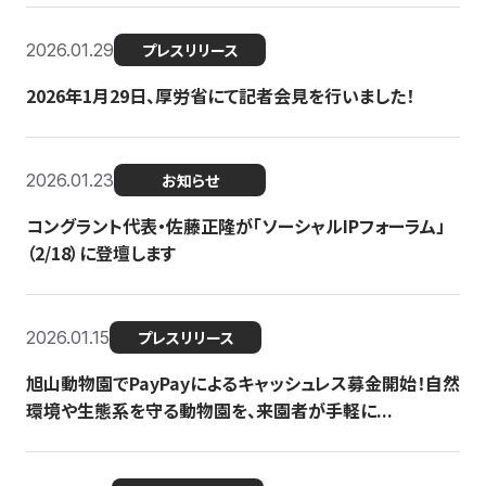
2026.01.29
プレスリリース
2026年1月29日、厚労省にて記者会見を行いました！
2026.01.23
お知らせ
コングラント代表・佐藤正隆が「ソーシャルIPフォーラム」
（2/18）に登壇します
2026.01.15
プレスリリース
旭山動物園でPayPayによるキャッシュレス募金開始！自然
環境や生態系を守る動物園を、来園者が手軽に...