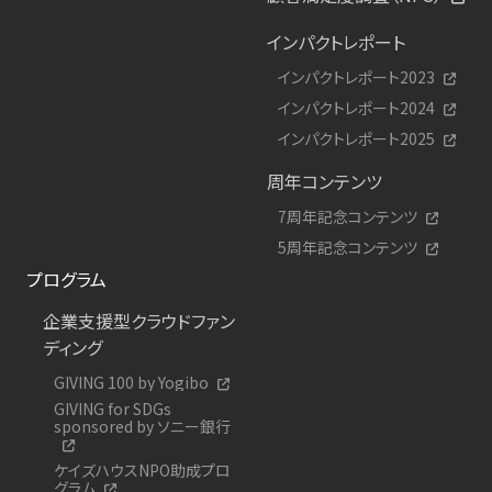
インパクトレポート
インパクトレポート2023
インパクトレポート2024
インパクトレポート2025
周年コンテンツ
7周年記念コンテンツ
5周年記念コンテンツ
プログラム
企業支援型クラウドファン
ディング
GIVING 100 by Yogibo
GIVING for SDGs
sponsored by ソニー銀行
ケイズハウスNPO助成プロ
グラム