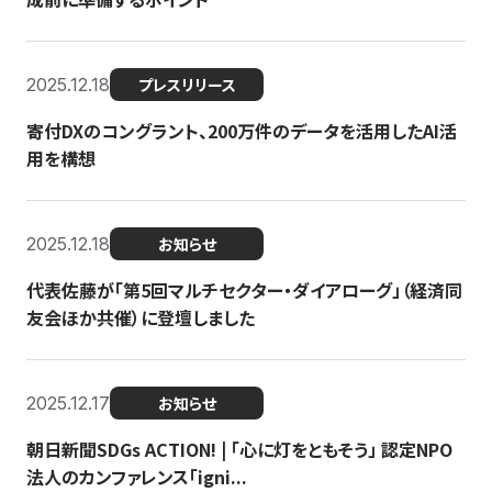
2025.12.18
プレスリリース
寄付DXのコングラント、200万件のデータを活用したAI活
用を構想
2025.12.18
お知らせ
代表佐藤が「第5回マルチセクター・ダイアローグ」（経済同
友会ほか共催）に登壇しました
2025.12.17
お知らせ
朝日新聞SDGs ACTION! | 「心に灯をともそう」 認定NPO
法人のカンファレンス「igni...