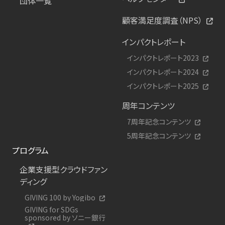
団体一覧
顧客満足度調査（NPS）
インパクトレポート
インパクトレポート2023
インパクトレポート2024
インパクトレポート2025
周年コンテンツ
7周年記念コンテンツ
5周年記念コンテンツ
プログラム
企業支援型クラウドファン
ディング
GIVING 100 by Yogibo
GIVING for SDGs
sponsored by ソニー銀行