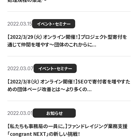
2022.03.15
イベント・セミナー
【2022/3/29（火）オンライン開催！】プロジェクト型寄付を
通じて仲間を増やす～団体のこれからに...
2022.03.07
イベント・セミナー
【2022/3/8（火）オンライン開催！】SEOで寄付者を増やすた
めの団体ページ改善とは～より多くの...
2022.03.01
お知らせ
【私たちも事務局の一員に。】ファンドレイジング業務支援
「congrant NEXT」の新しい挑戦！