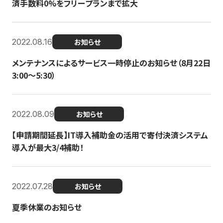
済手数料0%をフリープランまで拡大
2022.08.16
お知らせ
メンテナンスによるサービス一時停止のお知らせ（8月22日
3:00〜5:30）
2022.08.09
お知らせ
【申請期間延長】IT導入補助金の活用で寄付決済システム
導入が最大3/4補助！
2022.07.28
お知らせ
夏季休業のお知らせ