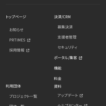
トップページ
決済/CRM
募集決済
お知らせ
支援者管理
PRTIMES
セキュリティ
採用情報
ポータル/集客
機能
料金
利用団体
資料
アップデート
プロジェクト一覧
ヘルプセンター