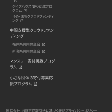
ケイズハウスNPO助成プロ
グラム
ゆめ・まちクラウドファンディ
ング
中間支援型クラウドファン
ディング
福井県共同募金会
新潟県共同募金会
マンスリー寄付挑戦プログ
ラム
小さな団体の寄付募集応
援プログラム
運営会社
特定商取引法に基づく表記
プライバシーポリシー