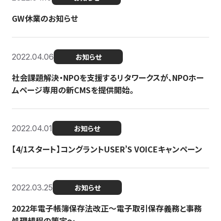
GW休業のお知らせ
2022.04.06
お知らせ
社会課題解決・NPOを支援するリタワークスが、NPOホー
ムページ専用の新CMSを提供開始。
2022.04.01
お知らせ
【4/1スタート】コングラントUSER’S VOICEキャンペーン
2022.03.25
お知らせ
2022年電子帳簿保存法改正～電子取引保存義務と事務
処理規程の策定～