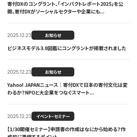
寄付DXのコングラント、「インパクトレポート2025」を公
開。寄付DXがソーシャルセクターや企業にも...
2025.12.23
お知らせ
ビジネスモデル3.0図鑑にコングラントが掲載されました
2025.12.23
お知らせ
Yahoo! JAPANニュース｜寄付DXで日本の寄付文化は変
わるか？NPOと大企業をつなぐスマート...
2025.12.23
イベント・セミナー
【1/30開催セミナー】申請書の作成はなにから始める？作
成前に準備するポイント