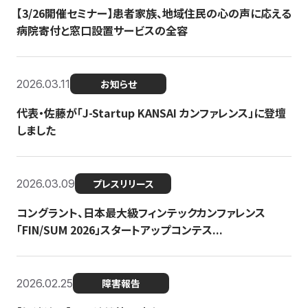
【3/26開催セミナー】患者家族、地域住民の心の声に応える
病院寄付と窓口設置サービスの全容
2026.03.11
お知らせ
代表・佐藤が「J-Startup KANSAI カンファレンス」に登壇
しました
2026.03.09
プレスリリース
コングラント、日本最大級フィンテックカンファレンス
「FIN/SUM 2026」スタートアップコンテス...
2026.02.25
障害報告