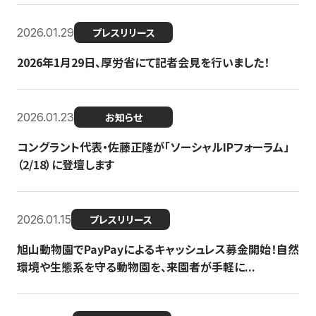
2026.01.29
プレスリリース
2026年1月29日、厚労省にて記者会見を行いました！
2026.01.23
お知らせ
コングラント代表・佐藤正隆が「ソーシャルIPフォーラム」
（2/18）に登壇します
2026.01.15
プレスリリース
旭山動物園でPayPayによるキャッシュレス募金開始！自然
環境や生態系を守る動物園を、来園者が手軽に...