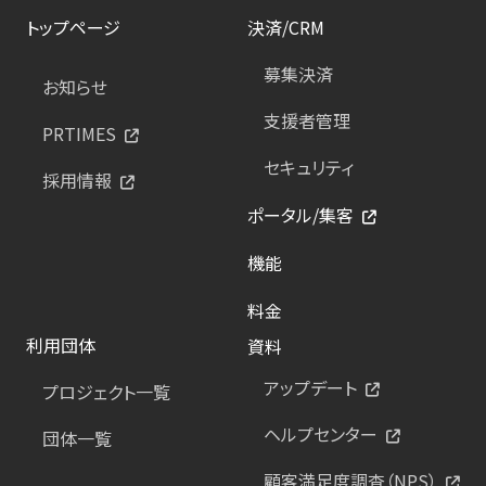
トップページ
決済/CRM
募集決済
お知らせ
支援者管理
PRTIMES
セキュリティ
採用情報
ポータル/集客
機能
料金
利用団体
資料
アップデート
プロジェクト一覧
ヘルプセンター
団体一覧
顧客満足度調査（NPS）