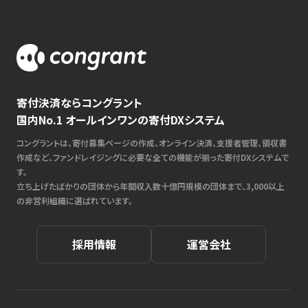
寄付決済ならコングラント
国内No.1 オールインワンの寄付DXシステム
コングラントは、寄付募集ページの作成、オンライン決済、支援者管理、領収書
作成など、ファンドレイジングに必要な全ての機能が揃った寄付DXシステムで
す。
立ち上げたばかりの団体から年間収入数十億円規模の団体まで、3,000以上
の非営利組織に選ばれています。
採用情報
運営会社