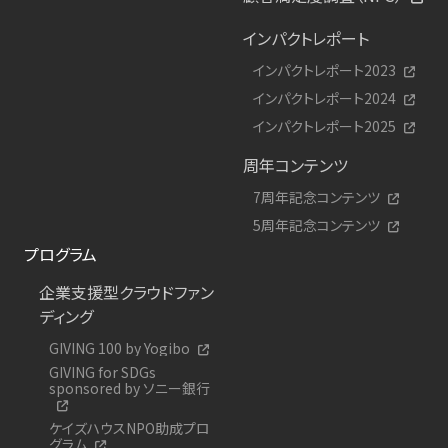
インパクトレポート
インパクトレポート2023
インパクトレポート2024
インパクトレポート2025
周年コンテンツ
7周年記念コンテンツ
5周年記念コンテンツ
プログラム
企業支援型クラウドファン
ディング
GIVING 100 by Yogibo
GIVING for SDGs
sponsored by ソニー銀行
ケイズハウスNPO助成プロ
グラム