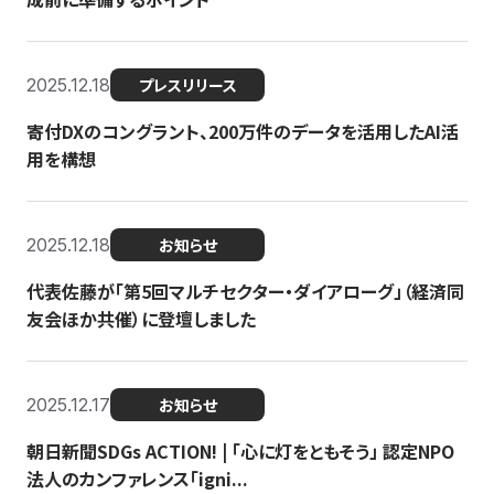
2025.12.18
プレスリリース
寄付DXのコングラント、200万件のデータを活用したAI活
用を構想
2025.12.18
お知らせ
代表佐藤が「第5回マルチセクター・ダイアローグ」（経済同
友会ほか共催）に登壇しました
2025.12.17
お知らせ
朝日新聞SDGs ACTION! | 「心に灯をともそう」 認定NPO
法人のカンファレンス「igni...