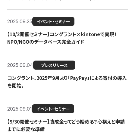
2025.09.25
イベント・セミナー
【10/2開催セミナー】コングラント×kintoneで実現！
NPO/NGOのデータベース完全ガイド
2025.09.04
プレスリリース
コングラント、2025年9月より「PayPay」による寄付の導入
を開始。
2025.09.01
イベント・セミナー
【9/30開催セミナー】助成金ってどう始める？心構えと申請
までに必要な準備