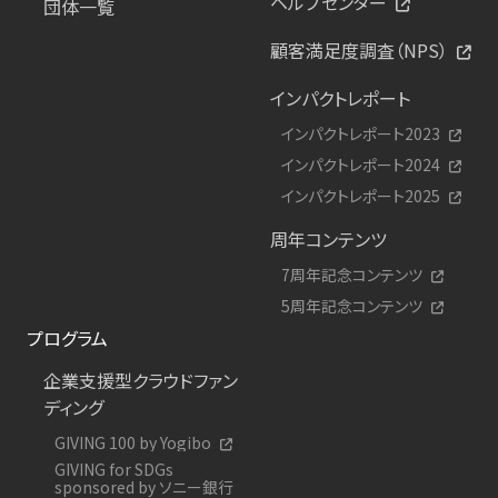
ヘルプセンター
団体一覧
顧客満足度調査（NPS）
インパクトレポート
インパクトレポート2023
インパクトレポート2024
インパクトレポート2025
周年コンテンツ
7周年記念コンテンツ
5周年記念コンテンツ
プログラム
企業支援型クラウドファン
ディング
GIVING 100 by Yogibo
GIVING for SDGs
sponsored by ソニー銀行