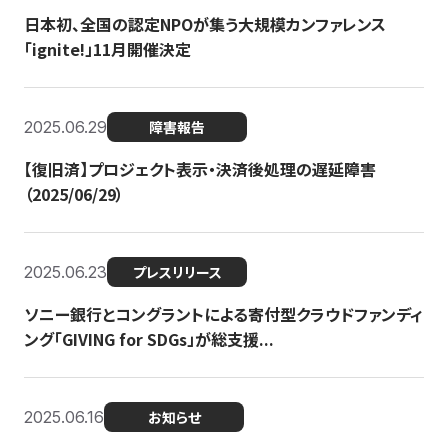
日本初、全国の認定NPOが集う大規模カンファレンス
「ignite!」11月開催決定
2025.06.29
障害報告
【復旧済】プロジェクト表示・決済後処理の遅延障害
（2025/06/29）
2025.06.23
プレスリリース
ソニー銀行とコングラントによる寄付型クラウドファンディ
ング「GIVING for SDGs」が総支援...
2025.06.16
お知らせ