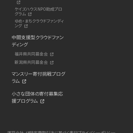
ケイズハウスNPO助成プロ
グラム
ゆめ・まちクラウドファンディ
ング
中間支援型クラウドファン
ディング
福井県共同募金会
新潟県共同募金会
マンスリー寄付挑戦プログ
ラム
小さな団体の寄付募集応
援プログラム
運営会社
特定商取引法に基づく表記
プライバシーポリシー