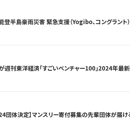
能登半島豪雨災害 緊急支援（Yogibo、コングラント
が週刊東洋経済「すごいベンチャー100」2024年最
24団体決定】マンスリー寄付募集の先輩団体が届け