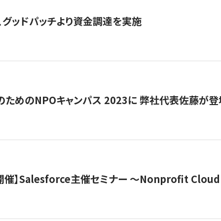
、グッドパッチより資金調達を実施
代のためのNPOキャンパス 2023に 弊社代表佐藤が登
 開催】Salesforce主催セミナー 〜Nonprofit Cloud x