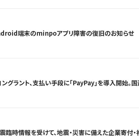
ndroid端末のminpoアプリ障害の復旧のお知らせ
グラント、支払い手段に「PayPay」を導入開始。国連
震臨時情報を受けて、地震・災害に備えた企業寄付・