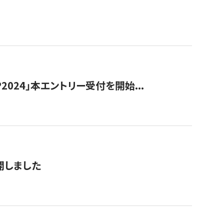
024」本エントリー受付を開始...
公開しました