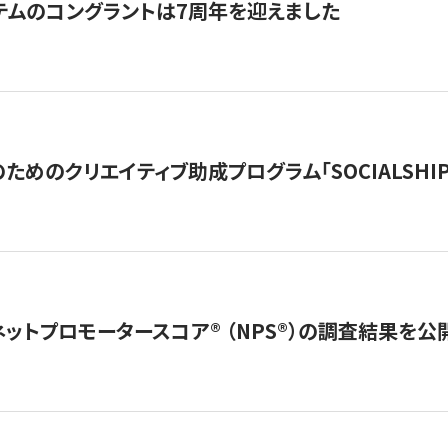
テムのコングラントは7周年を迎えました
めのクリエイティブ助成プログラム「SOCIALSHIP2
ネットプロモータースコア®︎ （NPS®︎）の調査結果を