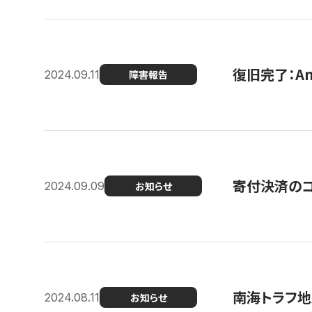
復旧完了：A
2024.09.11
障害報告
寄付決済のコン
2024.09.09
お知らせ
南海トラフ地
2024.08.11
お知らせ