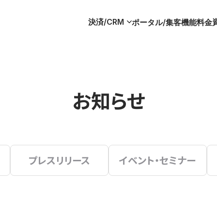
決済/CRM
ポータル/集客
機能
料金
お知らせ
プレスリリース
イベント・セミナー