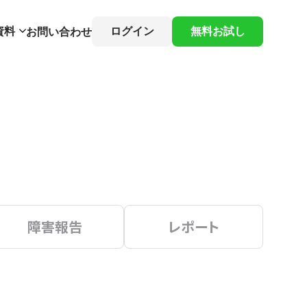
資料
ログイン
無料お試し
お問い合わせ
障害報告
レポート