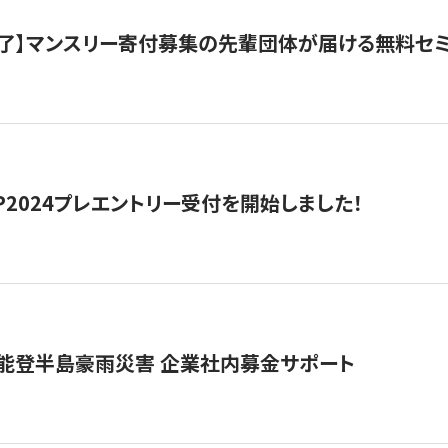
了】マンスリー寄付募集の先輩団体が届ける無料セ
HIP2024プレエントリー受付を開始しました！
 能登半島豪雨災害 企業社内募金サポート