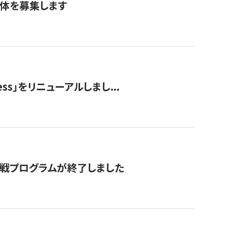
団体を募集します
ss」をリニューアルしまし...
付挑戦プログラムが終了しました