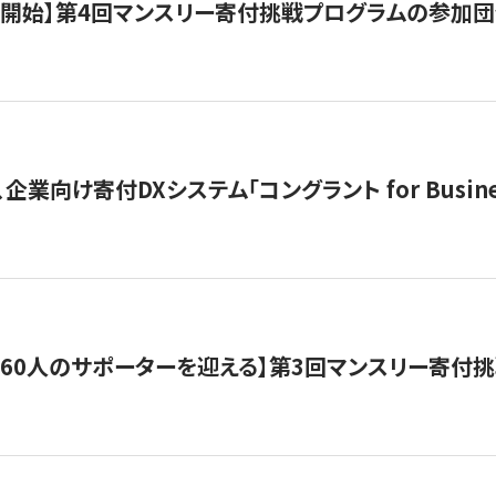
募開始】第4回マンスリー寄付挑戦プログラムの参加
企業向け寄付DXシステム「コングラント for Busine
160人のサポーターを迎える】​​第3回マンスリー寄