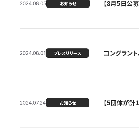
【8月5日公
2024.08.05
お知らせ
コングラント、
2024.08.01
プレスリリース
【5団体が計
2024.07.24
お知らせ