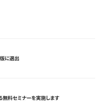
）
新版に選出
る無料セミナーを実施します